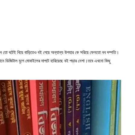
তো বটেই বিয়ে বাড়িতেও বই পেয়ে অন্যান্য উপহার কে সরিয়ে ফেলতো নব দম্পতি।
নে ডিজিটাল যুগে মোবাইলের দাপটে হারিয়েছে বই পড়ার নেশা।তবে এখনো কিছু