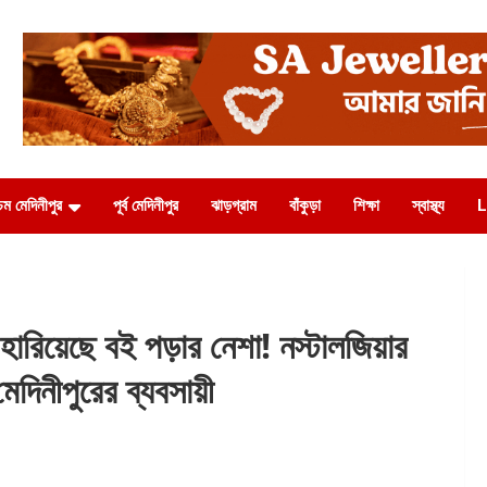
চিম মেদিনীপুর
পূর্ব মেদিনীপুর
ঝাড়গ্রাম
বাঁকুড়া
শিক্ষা
স্বাস্থ্য
L
য়েছে বই পড়ার নেশা! নস্টালজিয়ার
েদিনীপুরের ব্যবসায়ী