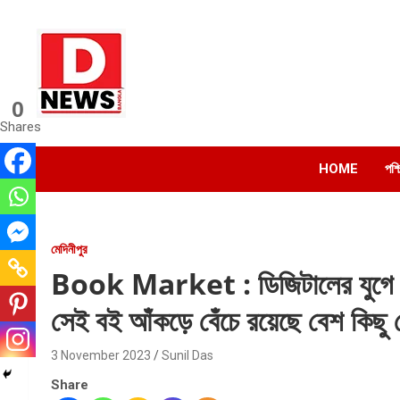
Skip
to
content
0
Dnews
Shares
#Medinipur #News #LatestBengali #NewsBangla
#Medinipur24X7News
HOME
পশ্
মেদিনীপুর
Book Market : ডিজিটালের যুগে হারি
সেই বই আঁকড়ে বেঁচে রয়েছে বেশ কিছু ম
3 November 2023
Sunil Das
Share