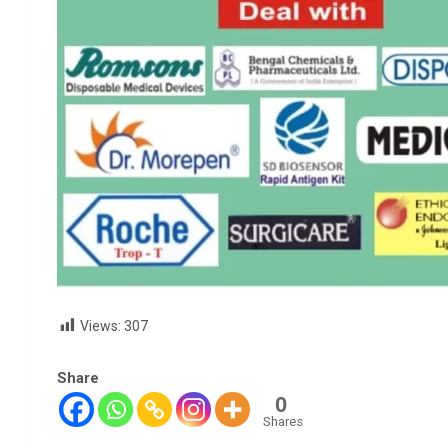
Views:
307
Share
0
Shares