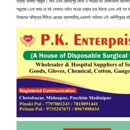
হয়েছে বর্তমান প্রজন্ম। তাই এখন মেদিনীপুর জেলা ও শহরের বই দোকানগুলি রীতিমতো
পড়ুয়ারা।এক সময় যে বই দোকানে লাইন পাওয়া দুষ্কর হয়ে উঠতো এখন সেই সব 
নিজেদের অস্তিত্ব টিকিয়ে রেখেছে ব্যাবসায়ীরা,এরকমই অভিমত এই মেদিনীপুরের 