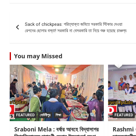
Post
Sack of chickpeas: পরিত্যাক্ত জমিতে সরকারি স্টিকার দেওয়া
navigation
রেশনের ছোলার বস্তা! সরকারি না বেসরকারি তা নিয়ে শুরু হয়েছে চাঞ্চল্য
You may Missed
FEATURED
মেদিনীপুর
শিক্ষা
FEATURED
Sraboni Mela : বর্ষার আবহে বিদ্যাসাগর
Rashmi Gr