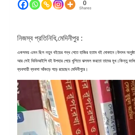
0
Shares
নিজস্ব প্রতিনিধি,মেদিনীপুর :
একসময় এমন ছিল নতুন বইয়ের গন্ধ পেতে হাজির হতাম বই দোকানে।উৎসব অনুষ্ঠান 
আর সেই ভিভিআইপি বই উপহার পেয়ে খুশিতে ঝলমল করতো তাদের মুখ।কিন্তু বর্তমা
ব্যবসায়ী ব্যবসা আঁকড়ে পড়ে রয়েছেন মেদিনীপুরে।