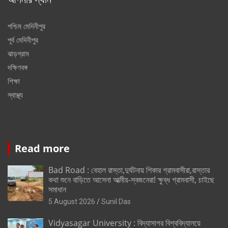
পশ্চিম মেদিনীপুর
পূর্ব মেদিনীপুর
ঝাড়গ্রাম
দক্ষিণবঙ্গ
শিক্ষা
স্বাস্থ্য
Read more
Bad Road : বেহাল রাস্তা,দুর্ঘটনায় শিকার গ্রামবাসীরা,রাস্তার
কথা শুনে বাড়িতে আসেনা আত্মীয়-স্বজনেরা! ক্ষুব্ধ গ্রামবাসী, চাইছে
সমাধান
5 August 2026
Sunil Das
Vidyasagar University : বিদ্যাসাগর বিশ্ববিদ্যালয়ে