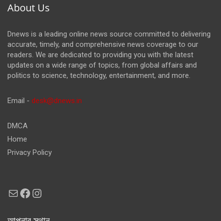
About Us
Dnews is a leading online news source committed to delivering
accurate, timely, and comprehensive news coverage to our
readers. We are dedicated to providing you with the latest
updates on a wide range of topics, from global affairs and
politics to science, technology, entertainment, and more.
Email -
desk@dnews.in
DMCA
Home
Privacy Policy
Mail
Facebook
Instagram
আপনার স্থান