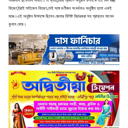
সর্বজনীন দুর্গোৎসব সমিতি। এ ক্যালেন্ডার প্রকাশ অনুষ্ঠান উপলক্ষে এই দিন বস্ত্র
বিতরণ,ট্রাই সাইকেল বিতরণ,সেই সঙ্গে গুণীজন সংবর্ধনাও অনুষ্ঠিত হলো একই
মঞ্চে।এই অনুষ্ঠান উপলক্ষে ছিলেন জেলার বিশিষ্ট বিচারকরা সহ প্রাক্তন সাংসদ
কুনাল ঘোষ।