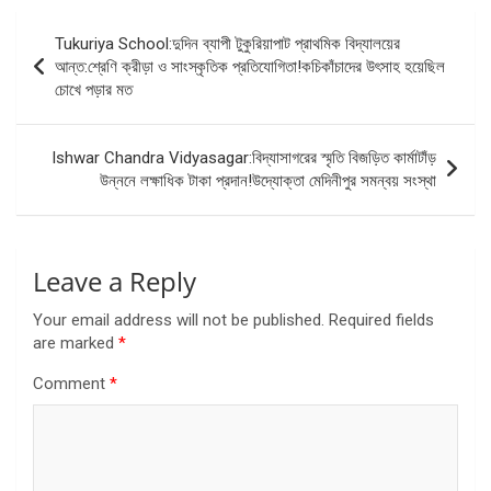
Post
Tukuriya School:দুদিন ব্যাপী টুকুরিয়াপাট প্রাথমিক বিদ্যালয়ের
navigation
আন্ত:শ্রেণি ক্রীড়া ও সাংস্কৃতিক প্রতিযোগিতা!কচিকাঁচাদের উৎসাহ হয়েছিল
চোখে পড়ার মত
Ishwar Chandra Vidyasagar:বিদ্যাসাগরের স্মৃতি বিজড়িত কার্মাটাঁড়
উন্ননে লক্ষাধিক টাকা প্রদান!উদ্যোক্তা মেদিনীপুর সমন্বয় সংস্থা
Leave a Reply
Your email address will not be published.
Required fields
are marked
*
Comment
*