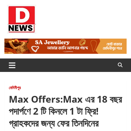
Skip
to
content
Dnews
#Medinipur #News #LatestBengali #NewsBangla
#Medinipur24X7News
মেদিনীপুর
Max Offers:Max এর 18 বছর
পদার্পণে 2 টি কিনলে 1 টা ফ্রি!
গ্রাহকদের জন্য ফের তিনদিনের