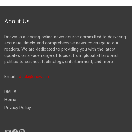
About Us
Dnews is a leading online news source committed to delivering
accurate, timely, and comprehensive news coverage to our
readers. We are dedicated to providing you with the latest
updates on a wide range of topics, from global affairs and
politics to science, technology, entertainment, and more.
Email -
desk@dnews.in
DMCA
Home
Privacy Policy
Mail
Facebook
Instagram