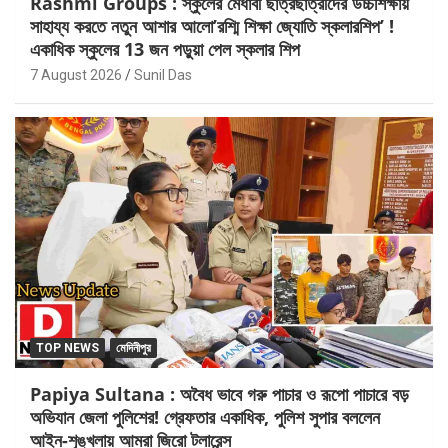
Rashmi Groups : স্কুলের মেধাবী ছাত্রছাত্রীদের উচ্চশিক্ষায়
সাহায্য করতে নতুন আশার আলো’রশ্মি শিক্ষা জ্যোতি স্কলারশিপ’ !
একাধিক স্কুলের 13 জন পড়ুয়া পেল স্কলার শিপ
7 August 2026
Sunil Das
TOP NEWS
মেদিনীপুর
Papiya Sultana : অবৈধ ভাবে গরু পাচার ও রূপো পাচারে বড়
অভিযান জেলা পুলিশের! গ্রেফতার একাধিক, পুলিশ সুপার বললেন
আইন-শৃঙ্খলায় আমরা জিরো টলারেন্স