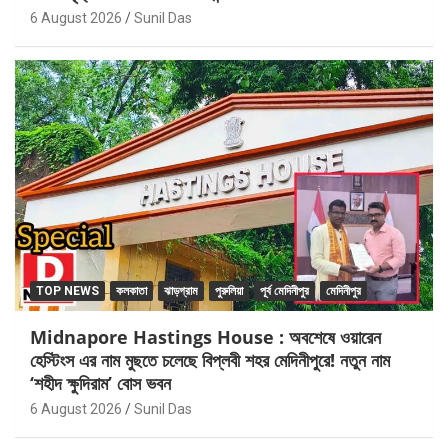
6 August 2026
Sunil Das
TOP NEWS
কলকাতা
ঝাড়গ্রাম
পুরুলিয়া
পূর্ব মেদিনীপুর
মেদিনীপুর
Midnapore Hastings House : অবশেষে ওয়ারেন
হেস্টিংস এর নাম মুছতে চলেছে বিপ্লবী শহর মেদিনীপুরে! নতুন নাম
‘শহীদ ক্ষুদিরাম’ বোস ভবন
6 August 2026
Sunil Das