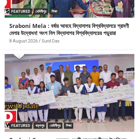
FEATURED
মেদিনীপুর
শিক্ষা
Sraboni Mela : বর্ষার আবহে বিদ্যাসাগর বিশ্ববিদ্যালয়ে শ্রাবণী
মেলার উদ্বোধন! অংশ নিল বিদ্যাসাগর বিশ্ববিদ্যালয়ের পড়ুয়ারা
8 August 2026
Sunil Das
FEATURED
খড়্গপুর
মেদিনীপুর
শিক্ষা