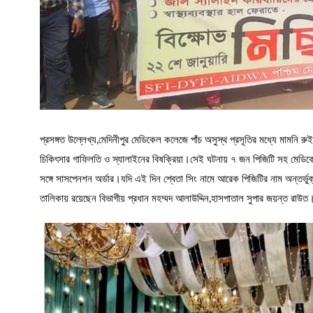
প্রসঙ্গত উল্লেখ্য,মেদিনীপুর মেডিকেল কলেজে পাঁচ অসুস্থ প্রসূতির মধ্যে মামনি 
চিকিৎসার গাফিলতি ও স্যালাইনের বিষক্রিয়া।সেই ঘটনায় ৭ জন পিজিটি সহ মেডি
সঙ্গে সাসপেনশন অর্ডার।যদি এই দিন শ্বেতা সিং নামে আরেক পিজিটির নাম অন্তর্
তালিকায় রয়েছেন বিভাগীয় প্রধান মহম্মদ আলাউদ্দিন,হাসপাতাল সুপার জয়ন্ত রাউত