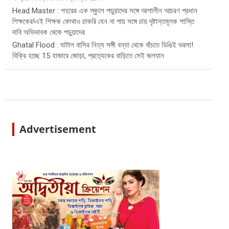
Head Master : শহরের এক স্কুলে পড়ুয়াদের সঙ্গে আশালীন আচরণ প্রধান
শিক্ষকের!এই শিক্ষক কোথাও চাকরি যেন না পায় সঙ্গে চায় দৃষ্টান্তমূলক শাস্তি
দাবি অভিভাবক থেকে পড়ুয়াদের
Ghatal Flood : ঘাটাল বাসির নিত্য সঙ্গী বন্যা থেকে বাঁচতে ডিঙিই ভরসা!
বিক্রি হচ্ছে 15 হাজারে জোড়া, প্রত্যেকের বাড়িতে সেই জলযান
Advertisement