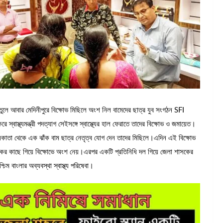
 আবার মেদিনীপুরে বিক্ষোভ মিছিলে অংশ নিল বামেদের ছাত্র যুব সংগঠন SFI
স্বাস্থ্যমন্ত্রী পদত্যাগ সেইসঙ্গে স্বাস্থ্যের হাল ফেরাতে তাদের বিক্ষোভ ও জমায়েত।
কলকাতা থেকে এক ঝাঁক বাম ছাত্র নেতৃত্ব যোগ দেন তাদের মিছিলে।এদিন এই বিক্ষোভ
কের কাছে গিয়ে বিক্ষোভে অংশ নেয়।এরপর একটি প্রতিনিধি দল গিয়ে জেলা শাসকের
চিম বাংলার অব্যবস্থা স্বাস্থ্য পরিষেবা।