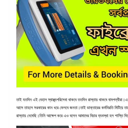
তাই যতদিন এই বেহাল স্বাস্থ্যপরিসেবা থাকবে ততদিন রাস্তায় থাকবে বামপন্থীরা।এরপ
আসে তাহলে সরকারের কান ধরে ফেলবে জনতা।তাই ডাক্তারের কর্মবিরতি মিটিয়ে তাকে ঠ
রাস্তায় নেমেছি।তিনি আক্ষেপ করে এও বলেন আমাদের বিচার ব্যবস্থা হল শাস্তি দি