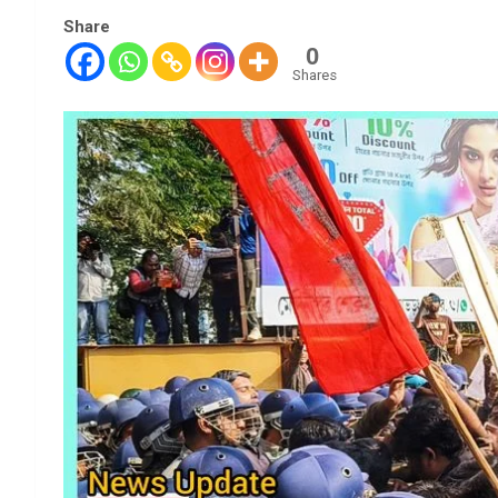
Share
0
Shares