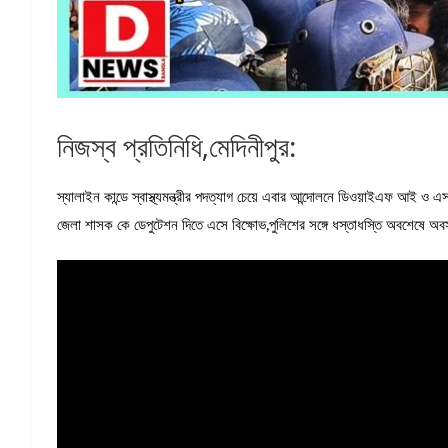
নিজস্ব প্রতিনিধি,মেদিনীপুর:
স্যালাইন কান্ডে স্বাস্থ্যমন্ত্রীর পদত্যাগ চেয়ে এবার আন্দোলনে ডিওয়াইএফ আই ও 
জেলা শাসক কে ডেপুটেশন দিতে এসে বিক্ষোভ,পুলিশের সঙ্গে ধস্তাধস্তি অবশেষে অ