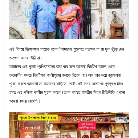
এই বিষয়ে বিশ্বেশ্বর নায়েক বলেন,”আমাদের পুজোতে যতক্ষণ না মা ফুল ছুঁড়ে দেন
ততক্ষণ আমরা উঠি না।
আমাদের এই পুজো প্রপিতামহের হাত ধরে চলে আসছে ব্রিটিশ আমল থেকে।
তৎকালীন সময়ে ব্রিটিশরা কালীপুজো করতে দিতেন না।আর তার ভয়ে ব্রাহ্মণরা
পুজো করতে আসতো না আমাদের বাড়িতে।তাই সেই সময় আমাদের পূর্বপুরুষ নিজ
হাতে এই দক্ষিণা কালীর সূচনা করেন।তখন কারের যাবতীয় নিয়ম রীতিনীতি এখনো
আমরা বজায় রেখেছি।