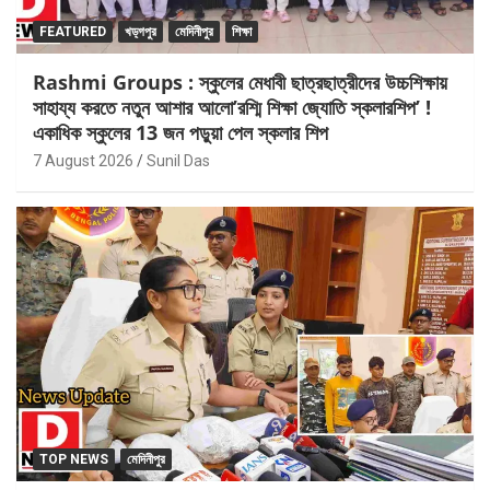
FEATURED
খড়্গপুর
মেদিনীপুর
শিক্ষা
Rashmi Groups : স্কুলের মেধাবী ছাত্রছাত্রীদের উচ্চশিক্ষায়
সাহায্য করতে নতুন আশার আলো’রশ্মি শিক্ষা জ্যোতি স্কলারশিপ’ !
একাধিক স্কুলের 13 জন পড়ুয়া পেল স্কলার শিপ
7 August 2026
Sunil Das
TOP NEWS
মেদিনীপুর