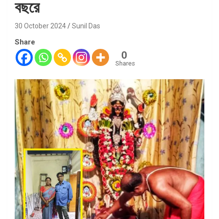
বছরে
30 October 2024
Sunil Das
Share
0
Shares