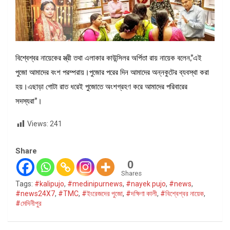
বিশ্বেশ্বর নায়েকের স্ত্রী তথা এলাকার কাউন্সিলর অর্পিতা রায় নায়েক বলেন,”এই
পুজো আমাদের বংশ পরম্পরায়।পুজোর পরের দিন আমাদের অন্নকুটের ব্যবস্থা করা
হয়।এছাড়া গোটা রাত ধরেই পুজোতে অংশগ্রহণ করে আমাদের পরিবারের
সদস্যরা”।
Views:
241
Share
0
Shares
Tags:
#kalipujo
,
#medinipurnews
,
#nayek pujo
,
#news
,
#news24X7
,
#TMC
,
#ইংরেজদের পুজো
,
#দক্ষিণা কালী
,
#বিশ্বেশ্বর নায়েক
,
#মেদিনীপুর