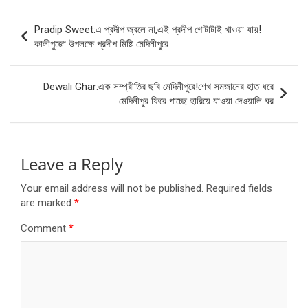
Post
Pradip Sweet:এ প্রদীপ জ্বলে না,এই প্রদীপ গোটাটাই খাওয়া যায়!
navigation
কালীপুজো উপলক্ষে প্রদীপ মিষ্টি মেদিনীপুরে
Dewali Ghar:এক সম্প্রীতির ছবি মেদিনীপুরে!শেখ সমজানের হাত ধরে
মেদিনীপুর ফিরে পাচ্ছে হারিয়ে যাওয়া দেওয়ালি ঘর
Leave a Reply
Your email address will not be published.
Required fields
are marked
*
Comment
*