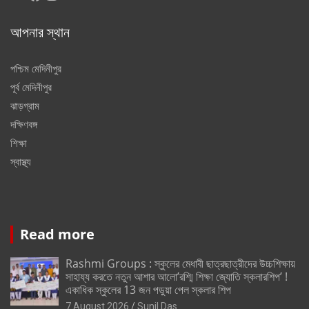
আপনার স্থান
পশ্চিম মেদিনীপুর
পূর্ব মেদিনীপুর
ঝাড়গ্রাম
দক্ষিণবঙ্গ
শিক্ষা
স্বাস্থ্য
Read more
Rashmi Groups : স্কুলের মেধাবী ছাত্রছাত্রীদের উচ্চশিক্ষায়
সাহায্য করতে নতুন আশার আলো’রশ্মি শিক্ষা জ্যোতি স্কলারশিপ’ !
একাধিক স্কুলের 13 জন পড়ুয়া পেল স্কলার শিপ
7 August 2026
Sunil Das