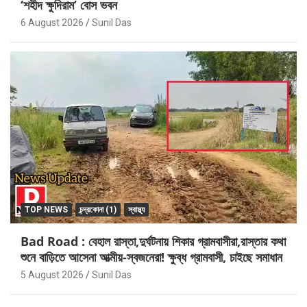
‘শহীদ ক্ষুদিরাম’ বোস ভবন
6 August 2026
Sunil Das
TOP NEWS
চন্দ্রকোনা (1)
স্বাস্থ্য
Bad Road : বেহাল রাস্তা,দুর্ঘটনায় শিকার গ্রামবাসীরা,রাস্তার কথা
শুনে বাড়িতে আসেনা আত্মীয়-স্বজনেরা! ক্ষুব্ধ গ্রামবাসী, চাইছে সমাধান
5 August 2026
Sunil Das