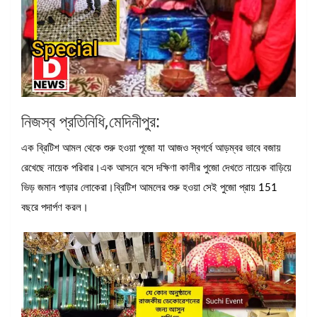
নিজস্ব প্রতিনিধি,মেদিনীপুর:
এক ব্রিটিশ আমল থেকে শুরু হওয়া পূজো যা আজও স্বগর্বে আড়ম্বর ভাবে বজায়
রেখেছে নায়েক পরিবার।এক আসনে বসে দক্ষিণা কালীর পুজো দেখতে নায়েক বাড়িয়ে
ভিড় জমান পাড়ার লোকেরা।ব্রিটিশ আমলের শুরু হওয়া সেই পুজো প্রায় 151
বছরে পদার্পণ করল।