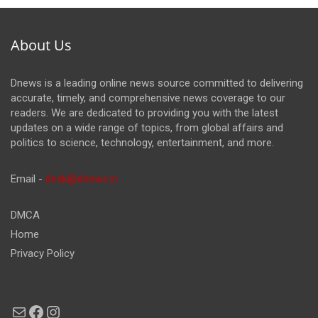
About Us
Dnews is a leading online news source committed to delivering
accurate, timely, and comprehensive news coverage to our
readers. We are dedicated to providing you with the latest
updates on a wide range of topics, from global affairs and
politics to science, technology, entertainment, and more.
Email -
desk@dnews.in
DMCA
Home
Privacy Policy
Mail
Facebook
Instagram