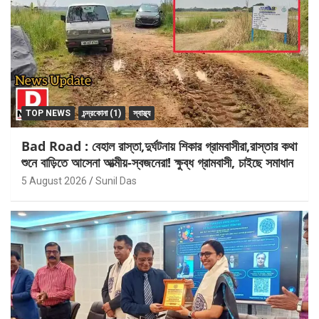
TOP NEWS
চন্দ্রকোনা (1)
স্বাস্থ্য
Bad Road : বেহাল রাস্তা,দুর্ঘটনায় শিকার গ্রামবাসীরা,রাস্তার কথা
শুনে বাড়িতে আসেনা আত্মীয়-স্বজনেরা! ক্ষুব্ধ গ্রামবাসী, চাইছে সমাধান
5 August 2026
Sunil Das