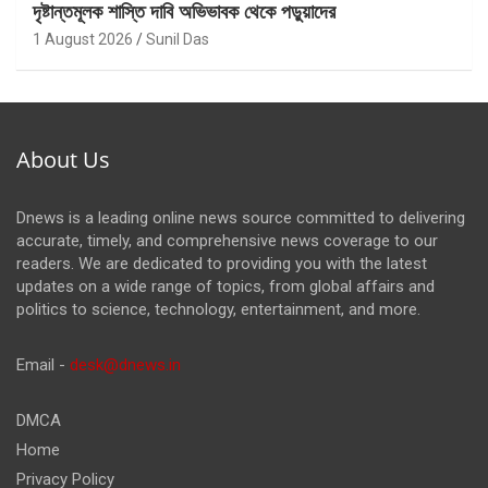
দৃষ্টান্তমূলক শাস্তি দাবি অভিভাবক থেকে পড়ুয়াদের
1 August 2026
Sunil Das
About Us
Dnews is a leading online news source committed to delivering
accurate, timely, and comprehensive news coverage to our
readers. We are dedicated to providing you with the latest
updates on a wide range of topics, from global affairs and
politics to science, technology, entertainment, and more.
Email -
desk@dnews.in
DMCA
Home
Privacy Policy