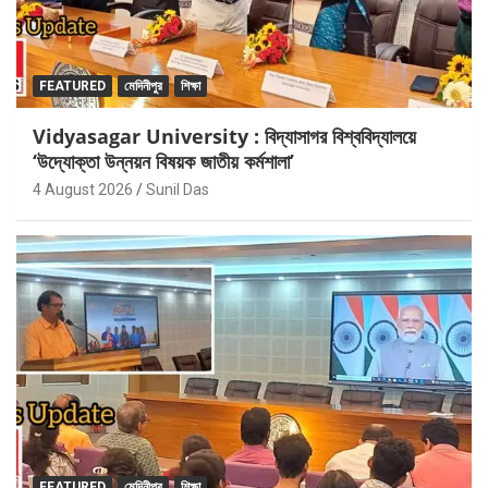
FEATURED
মেদিনীপুর
শিক্ষা
Vidyasagar University : বিদ্যাসাগর বিশ্ববিদ্যালয়ে
‘উদ্যোক্তা উন্নয়ন বিষয়ক জাতীয় কর্মশালা’
4 August 2026
Sunil Das
FEATURED
মেদিনীপুর
শিক্ষা