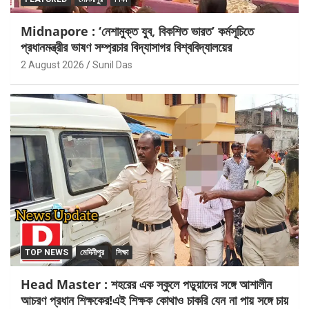
Midnapore : ‘নেশামুক্ত যুব, বিকশিত ভারত’ কর্মসূচিতে
প্রধানমন্ত্রীর ভাষণ সম্প্রচার বিদ্যাসাগর বিশ্ববিদ্যালয়ের
2 August 2026
Sunil Das
TOP NEWS
মেদিনীপুর
শিক্ষা
Head Master : শহরের এক স্কুলে পড়ুয়াদের সঙ্গে আশালীন
আচরণ প্রধান শিক্ষকের!এই শিক্ষক কোথাও চাকরি যেন না পায় সঙ্গে চায়