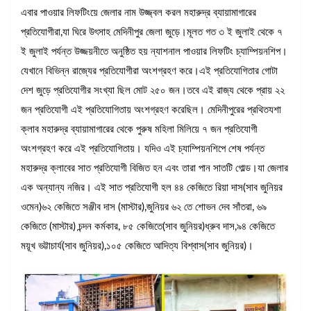
এবার পাওয়ার লিফটিংয়ে জেলার নাম উজ্জ্বল করল মহারুদ্র ব্যায়ামাগারের
প্রতিযোগীরা,যা ঘিরে উৎসাহ মেদিনীপুর জেলা জুড়ে।মূলত গত ৩ ই জুলাই থেকে ৭
ই জুলাই পর্যন্ত উজ্জয়নীতে অনুষ্ঠিত হয় ন্যাশনাল পাওয়ার লিফটিং চ্যাম্পিয়নশিপ।
যেখানে বিভিন্ন রাজ্যের প্রতিযোগীরা অংশগ্রহণ করে।এই প্রতিযোগিতার গোটা
দেশ জুড়ে প্রতিযোগীর সংখ্যা ছিল মোট ২৫০ জন।তবে এই রাজ্য থেকে প্রায় ২২
জন প্রতিযোগী এই প্রতিযোগিতায় অংশগ্রহণ করেছিল। মেদিনীপুরের প্রথিতযশা
ক্লাব মহারুদ্র ব্যায়ামাগারের থেকে পুরুষ মহিলা মিলিয়ে ৭ জন প্রতিযোগী
অংশগ্রহণ করে এই প্রতিযোগিতায়। যদিও এই চ্যাম্পিয়নশিপে শেষ পর্যন্ত
মহারুদ্র ক্লাবের সাত প্রতিযোগী বিজিত হন এবং তারা পান সাতটি গোল্ড।যা জেলার
এক অন্যান্য নজির। এই সাত প্রতিযোগী হল ৪৪ কেজিতে রিয়া দাস(সাব জুনিয়র
ওমেন)৬২ কেজিতে সঞ্জীব দাস (মাস্টার),জুনিয়র ৬২ তে শোভন দেব সাঁতরা, ৬৯
কেজিতে (মাস্টার) চন্দন কর্মকার, ৮৫ কেজিতে(সাব জুনিয়র)ধ্রুব দাস,৯৪ কেজিতে
ময়ূখ ভট্টাচার্য(সাব জুনিয়র),১০৫ কেজিতে আদিত্য বিশ্বাস(সাব জুনিয়র)।