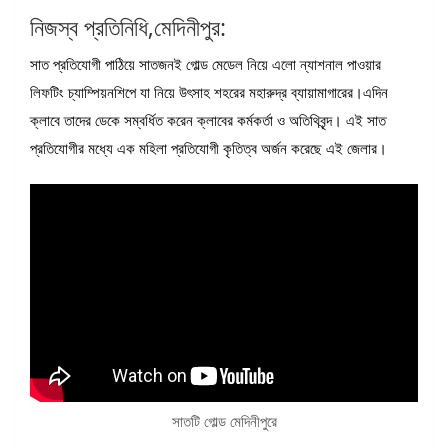
নিজস্ব প্রতিনিধি,মেদিনীপুর:
সাত প্রতিযোগী পাঠিয়ে সাতজনই গোল্ড মেডেল নিয়ে এলো ন্যাশনাল পাওয়ার
লিফটিং চ্যাম্পিয়নশিপে যা নিয়ে উৎসাহ শহরের মহারুদ্র ব্যায়ামাগারের।এদিন
ক্লাবে তাদের ডেকে সম্বর্ধিত করেন ক্লাবের কর্মকর্তা ও অতিথিবৃন্দ। এই সাত
প্রতিযোগীর মধ্যে এক মহিলা প্রতিযোগী কৃতিত্ব অর্জন করেছে এই জেলার।
সাতটি গোল্ড মেদিনীপুরে