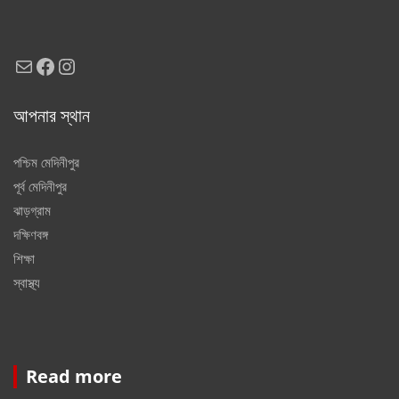
Mail
Facebook
Instagram
আপনার স্থান
পশ্চিম মেদিনীপুর
পূর্ব মেদিনীপুর
ঝাড়গ্রাম
দক্ষিণবঙ্গ
শিক্ষা
স্বাস্থ্য
Read more