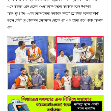
একে সাতজন গোল্ড মেডেল পাওয়া চ্যাম্পিয়নদের সম্বর্ধিত করেন উপস্থিত
অতিথিবৃন্দ।যদিও এদিন চ্যাম্পিয়নদের সম্বর্ধিত করতে গিয়ে তাদের শুভেচ্ছা জ্ঞাপন
করেন মেদিনীপুর পৌরসভার চেয়ারম্যান সৌমেন খান এবং তাদের পাশে থাকার আশ্বাস
দেন।