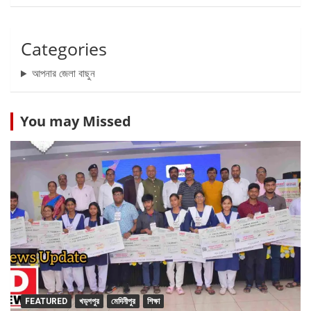
Categories
আপনার জেলা বাছুন
You may Missed
FEATURED
খড়্গপুর
মেদিনীপুর
শিক্ষা