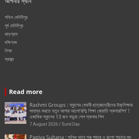
আপনার স্থান
পশ্চিম মেদিনীপুর
পূর্ব মেদিনীপুর
ঝাড়গ্রাম
দক্ষিণবঙ্গ
শিক্ষা
স্বাস্থ্য
Read more
Rashmi Groups : স্কুলের মেধাবী ছাত্রছাত্রীদের উচ্চশিক্ষায়
সাহায্য করতে নতুন আশার আলো’রশ্মি শিক্ষা জ্যোতি স্কলারশিপ’ !
একাধিক স্কুলের 13 জন পড়ুয়া পেল স্কলার শিপ
7 August 2026
Sunil Das
Papiya Sultana : অবৈধ ভাবে গরু পাচার ও রূপো পাচারে বড়