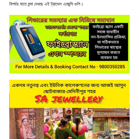
বিপর্যয় যাতে মন্দা দেখছে এই ট্রাভেল এজেন্সি গুলি।