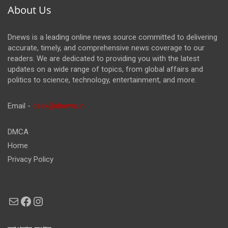
About Us
Dnews is a leading online news source committed to delivering
accurate, timely, and comprehensive news coverage to our
readers. We are dedicated to providing you with the latest
updates on a wide range of topics, from global affairs and
politics to science, technology, entertainment, and more.
Email -
desk@dnews.in
DMCA
Home
Privacy Policy
Mail
Facebook
Instagram