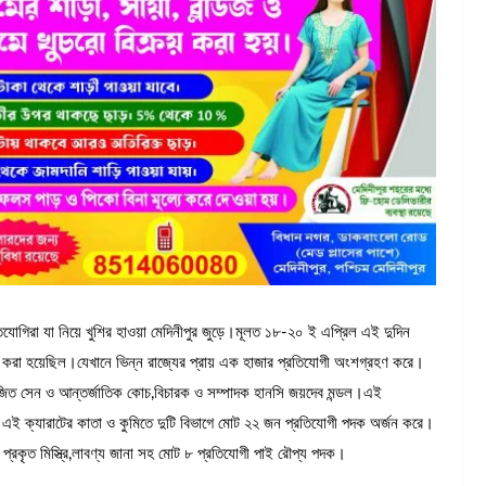
রতিযোগিরা যা নিয়ে খুশির হাওয়া মেদিনীপুর জুড়ে।মূলত ১৮-২০ ই এপ্রিল এই দুদিন
ন করা হয়েছিল।যেখানে ভিন্ন রাজ্যের প্রায় এক হাজার প্রতিযোগী অংশগ্রহণ করে।
েমজিত সেন ও আন্তর্জাতিক কোচ,বিচারক ও সম্পাদক হানসি জয়দেব মন্ডল।এই
।এই ক্যারাটের কাতা ও কুমিতে দুটি বিভাগে মোট ২২ জন প্রতিযোগী পদক অর্জন করে।
ে প্রকৃত মিস্ত্রি,লাবণ্য জানা সহ মোট ৮ প্রতিযোগী পাই রৌপ্য পদক।