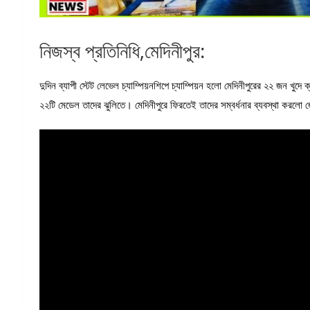
নিজস্ব প্রতিনিধি,মেদিনীপুর:
দুদিন ব্যাপী স্টেট লেভেল চ্যাম্পিয়নশিপে চ্যাম্পিয়ন হলো মেদিনীপুরের ২২ জন খুদে
২২টি মেডেল তাদের ঝুলিতে। মেদিনীপুরে ফিরতেই তাদের সম্বর্ধনার ব্যবস্থা করলো 