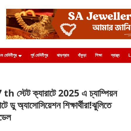
চিম মেদিনীপুর
পূর্ব মেদিনীপুর
ঝাড়গ্রাম
বাঁকুড়া
শিক্ষা
স্বাস্থ্য
L
টেট ক্যারাটে 2025 এ চ্যাম্পিয়ন
রাটে ডু অ্যাসোসিয়েশন শিক্ষার্থীরা!ঝুলিতে
েডেল