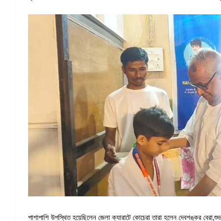
পাশাপাশি উপস্থিত হয়েছিলেন জেলা ক্যারাটে কোচেরা তারা হলেন দেবশঙ্কর বেরা,শুভজি