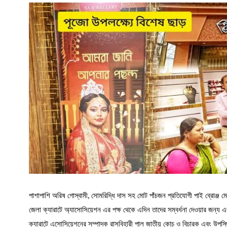
পাশাপাশি অরিষ গোস্বামী, সোমরিদ্ধি দাস সহ মোট পাঁচজন প্রতিযোগী পাই ব্রোঞ্জ ম
জেলা ক্যারাটে অ্যাসোসিয়েশন এর পক্ষ থেকে এদিন তাদের সম্বর্ধনা দেওয়ার জন্য 
ক্যারাটে এসোসিয়েশনের সম্পাদক রাসবিহারী পাল জাতীয় কোচ ও বিচারক এবং উপস্থিত ছি