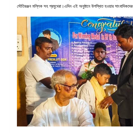
সৌতিরঞ্জন মল্লিক সহ প্রমুখেরা।এদিন এই অনুষ্ঠানে উপস্থিত হওয়ার সাংবাদিকদের