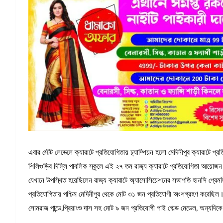
এবার স্টেট লেভেলে ক্যারাটে প্রতিযোগিতায় চ্যাম্পিয়ন হলো মেদিনীপুর ক্যারাটে প্
শিলিগুড়ির দিল্লি পাবলিক স্কুলে এই ২৭ তম রাজ্য ক্যারাটে প্রতিযোগিতা আয়োজ
যেখানে উপস্থিত হয়েছিলেন রাজ্য ক্যারাটে অ্যাসোসিয়েশনের সভাপতি হানসি প্র
প্রতিযোগিতায় পশ্চিম মেদিনীপুর থেকে মোট ৩১ জন প্রতিযোগী অংশগ্রহণ করেছিল
সোমরাজ পান্ডে,প্রিয়াংশু দাস সহ মোট ৯ জন প্রতিযোগী পাই গোল্ড মেডেল, অন্যদিক