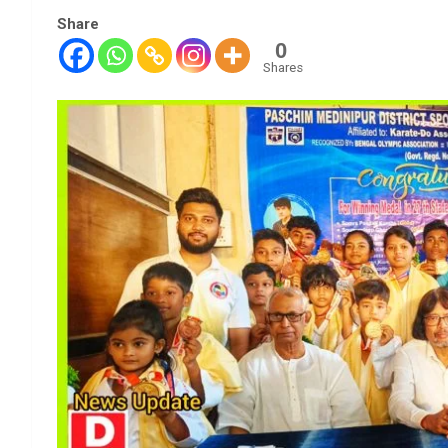
Share
0
Shares