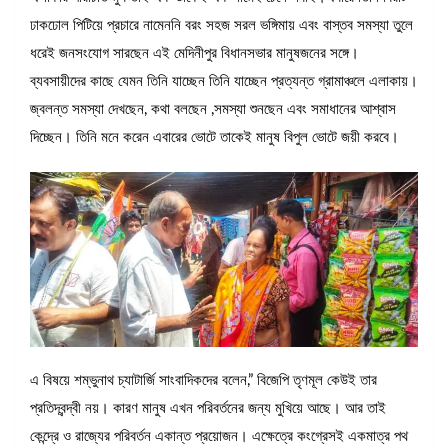
ঢাকঢোল পিটিয়ে প্রচারে নামেননি বরং সহজ সরল ভঙ্গিমায় এবং বাস্তব সমস্যা তুলে
ধরেই জনসংযোগ সারছেন এই মেদিনীপুর বিধানসভার মানুষজনের সঙ্গে।
ব্যবসায়ীদের কাছে যেমন তিনি যাচ্ছেন তিনি যাচ্ছেন প্রত্যন্ত গ্রামাঞ্চলে এলাকায়।
জ্বলন্ত সমস্যা দেখছেন, কথা বলছেন ,সমস্যা শুনছেন এবং সমাধানের আশ্বাস
দিচ্ছেন। তিনি মনে করেন এবারের ভোটে তাকেই মানুষ বিপুল ভোটে জয়ী করবে।
এ বিষয়ে শম্ভুনাথ চ্যাটার্জি সাংবাদিকদের বলেন,” বিজেপি তৃণমূল কেউই তার
প্রতিদ্বন্দ্বী নয়। কারণ মানুষ এখন পরিবর্তনের জন্য মুখিয়ে আছে। আর তাই
কেন্দ্রে ও রাজ্যের পরিবর্তন একান্ত প্রয়োজন। এক্ষেত্রে কংগ্রেসই একমাত্র পথ