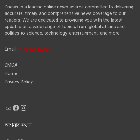
Dnews is a leading online news source committed to delivering
accurate, timely, and comprehensive news coverage to our
readers. We are dedicated to providing you with the latest
updates on a wide range of topics, from global affairs and
politics to science, technology, entertainment, and more.
Email -
desk@dnews.in
DMCA
Home
Privacy Policy
Mail
Facebook
Instagram
আপনার স্থান