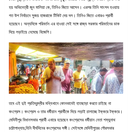
হয় অভিনেত্রী জুন মালিয়া কে, তিনিও জিতে আসেন। এরপর তিনি সাংসদ হওয়ায়
গত উপ নির্বাচনে সুজয় হাজরাকে টিকিট দেয় দল। তিনিও জিতে এবারও প্রার্থী
হয়েছেন। অন্যদিকে পরিবর্তন এর হাওয়া সেই সঙ্গে রাজ্য সরকার পরিবর্তনের ডাক
দিয়ে লড়াইয়ে নেমেছে বিজেপি।
তবে এই দুই প্রতিদ্বন্দ্বীর মধ্যিখানে কোনভাবেই হাতছাড়া করতে চাইছে না
কংগ্রেস। কংগ্রেস ও তার বর্ষীয়ান প্রার্থীকে দিয়ে লড়াই চালাচ্ছে টক্করে টক্করে।
মেদিনীপুর বিধানসভার প্রার্থী এবারে হয়েছেন কংগ্রেসের বর্ষীয়ান নেতা শম্ভুনাথ
চট্টোপাধ্যায়,যিনি দীর্ঘদিনের কংগ্রেসের সঙ্গী। সেইসঙ্গে মেদিনীপুরের পৌরসভার