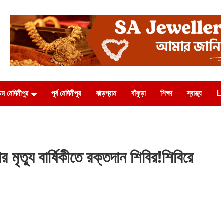
চিম মেদিনীপুর
পূর্ব মেদিনীপুর
ঝাড়গ্রাম
বাঁকুড়া
শিক্ষা
স্বাস্থ্য
L
ু বার্ষিকীতে রক্তদান শিবির!শিবিরে