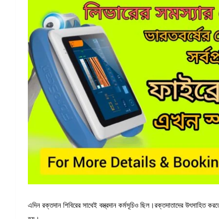
এদিন রক্তদান শিবিরের সাথেই বস্ত্রদান কর্মসূচিও ছিল।রক্তদাতাদের উৎসাহিত করতে 