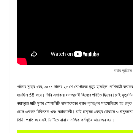
বাবার স্মৃতিতে
পরিবার সূত্রে খবর, ২০১১ সালের ২৮ শে সেপ্টেম্বর মৃত্যু হয়েছিল কেশিয়াড়ী ব্লকে
হয়েছিল 58 বছর। তিনি এলাকায় সমাজসেবী হিসেবে পরিচিত ছিলেন।সেই মৃত্যুদিনট
নয়াগ্রাম মাল্টি সুপার স্পেশালিটি হাসপাতালের ব্লাড ব্যাঙ্কের সহযোগিতায় হয় 
ছেলে একজন চিকিৎসক এবং সমাজসেবী। তাই রক্তের গুরুত্ব বোঝাতে ও মানুষজনকে 
তিনি।প্রতি বছর এই দিনটিতে নানা সামাজিক কর্মসূচির আয়োজন হয়।