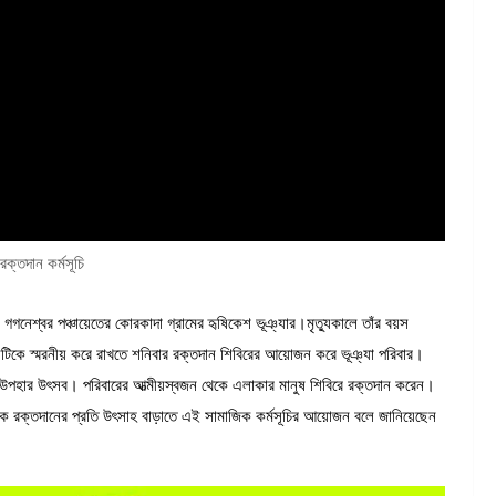
 রক্তদান কর্মসূচি
র গগনেশ্বর পঞ্চায়েতের কোরকাদা গ্রামের হৃষিকেশ ভূঞ্যার।মৃত্যুকালে তাঁর বয়স
িকে স্মরনীয় করে রাখতে শনিবার রক্তদান শিবিরের আয়োজন করে ভূঞ্যা পরিবার।
রক্ত উপহার উৎসব। পরিবারের আত্মীয়স্বজন থেকে এলাকার মানুষ শিবিরে রক্তদান করেন।
রক্তদানের প্রতি উৎসাহ বাড়াতে এই সামাজিক কর্মসূচির আয়োজন বলে জানিয়েছেন