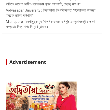
বাড়িতে আসেনা আত্মীয়-স্বজনেরা! ক্ষুব্ধ গ্রামবাসী, চাইছে সমাধান
Vidyasagar University : বিদ্যাসাগর বিশ্ববিদ্যালয়ে ‘উদ্যোক্তা উন্নয়ন
বিষয়ক জাতীয় কর্মশালা’
Midnapore : ‘নেশামুক্ত যুব, বিকশিত ভারত’ কর্মসূচিতে প্রধানমন্ত্রীর ভাষণ
সম্প্রচার বিদ্যাসাগর বিশ্ববিদ্যালয়ের
Advertisement