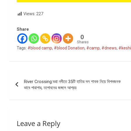
Views:
227
Share
0
Shares
Tags:
#blood camp
,
#blood Donation
,
#camp
,
#dnews
,
#keshi
Post
River Crossing:ভরা নদীতে 35টি হাতির দল শাবক নিয়ে বিপদজনক
navigation
ভাবে পারাপার, তপোবনের জঙ্গলে আশ্রয়
Leave a Reply