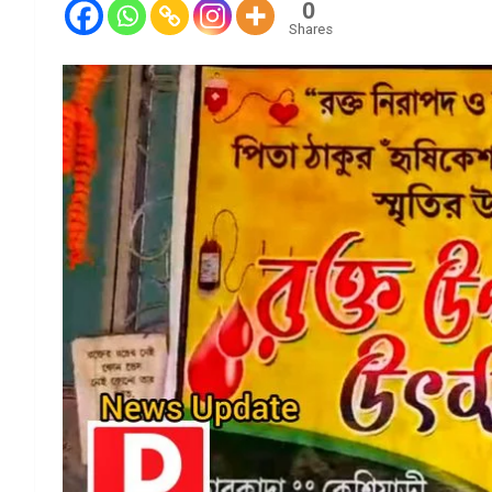
0
Shares