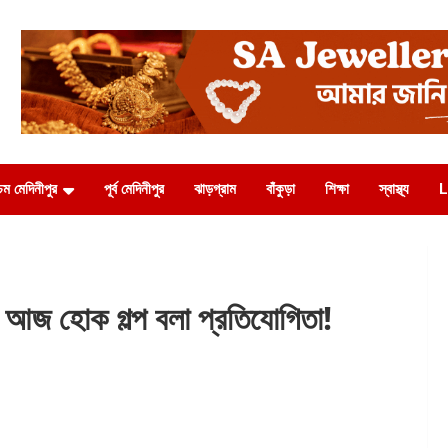
চিম মেদিনীপুর
পূর্ব মেদিনীপুর
ঝাড়গ্রাম
বাঁকুড়া
শিক্ষা
স্বাস্থ্য
L
জ হোক গল্প বলা প্রতিযোগিতা!