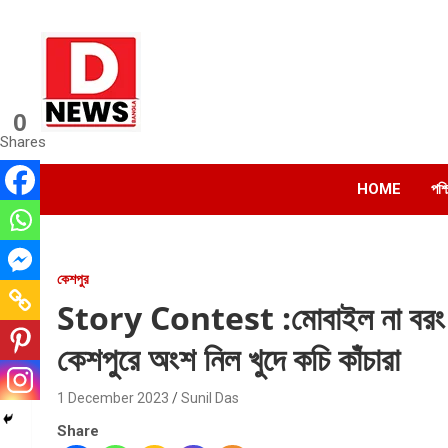
Skip
to
content
0
Dnews
Shares
#Medinipur #News #LatestBengali #NewsBangla
#Medinipur24X7News
HOME
পশ্
কেশপুর
Story Contest :মোবাইল না বরং আ
কেশপুরে অংশ নিল খুদে কচি কাঁচারা
1 December 2023
Sunil Das
Share