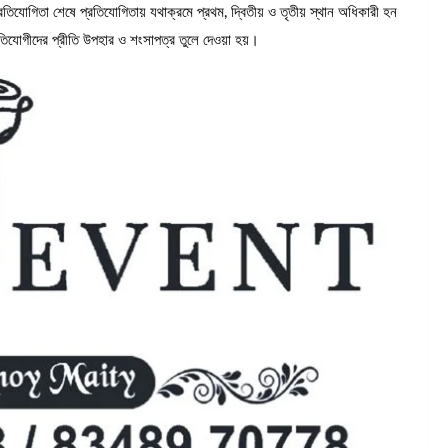
প্রতিযোগিতা শেষে প্রতিযোগিতায় যথাক্রমে প্রথম, দ্বিতীয় ও তৃতীয় স্থান অধিকারী হন
রতিযোগীদের প্রীতি উপহার ও শংসাপত্র তুলে দেওয়া হয়।