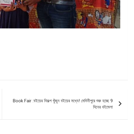
Book Fair :বইয়ের বিকল্প খুঁজুন বইয়ের মধ্যে! মেদিনীপুরে শুরু হচ্ছে 9
দিনের বইমেলা