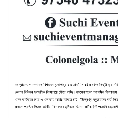
সংস্থার পক্ষে সম্পাদক বিশ্বদেব মুখোপাধ্যায় জানান,’ ‘মোবাইল থেকে কিছুটা দূরে সর
জেলার বিভিন্ন প্রাথমিক বিদ্যালয়ে পৌঁছে যাচ্ছি।গড়সেনাপত্যা প্রাথমিক বিদ্যা
এমন কার্যক্রম নিয়ে এ এলাকায় আবার আসতে চাই।’উল্লেখ্য সবুজায়নের বার্তা দিতে 
গল্পবলা প্রতিযোগিতায় এইদিন বিচারকের ভূমিকায় ছিলেন বাচিকশিল্পী পাঞ্চালী চক্রবর্