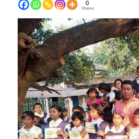
0
Shares