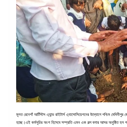
মূলত রেনেশাঁ আর্টিস্টস এ্যান্ড রাইটার্স এ্যাসোসিয়েশনের উদ্যোগে পশ্চিম মেদিনীপুর 
হচ্ছে।এই কর্মসূচির অংশ হিসেবে সম্প্রতি এমন এক গল্প বলার আসর অনুষ্ঠিত হল পশ