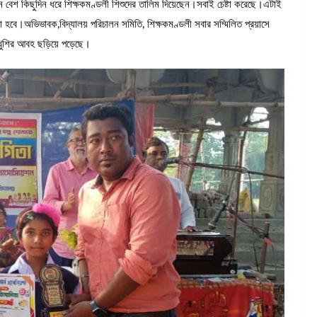
লেন বেশ কিছুদিন ধরে শিক্ষকমণ্ডলী শিশুদের তালিম দিয়েছেন।সবাই চেষ্টা করেছে।এটাই
করা হবে।অভিভাবক,বিদ্যালয় পরিচালন সমিতি, শিক্ষকমণ্ডলী সবার সম্মিলিত প্রয়াসে
ুশির আবহ ছড়িয়ে পড়েছে।