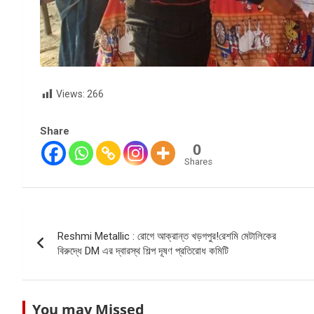
Views:
266
Share
0
Shares
Post
Reshmi Metallic : রোগে আক্রান্ত খড়গপুর!রেশমি মেটালিকের
navigation
বিরুদ্ধে DM এর দ্বারস্থ শিল্প দূষণ প্রতিরোধ কমিটি
You may Missed