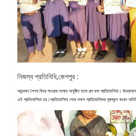
নিজস্ব প্রতিনিধি,কেশপুর :
আনন্দঘন শৈশব ফিরে পাওয়ার লক্ষ্যে অনুষ্ঠিত হলো গল্প বলা প্রতিযোগিতা। উদ্যোক্তা
এই প্রতিযোগিতা হয়।প্রতিযোগিতা শেষে সফল প্রতিযোগিদের পুরস্কৃত করেন অতিথিব