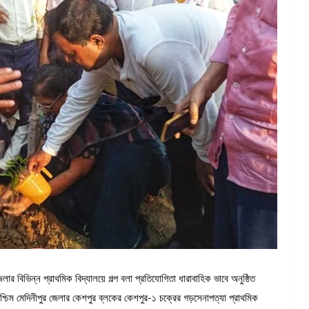
জেলার বিভিন্ন প্রাথমিক বিদ্যালয়ে গল্প বলা প্রতিযোগিতা ধারাবাহিক ভাবে অনুষ্ঠিত
্চিম মেদিনীপুর জেলার কেশপুর ব্লকের কেশপুর-১ চক্রের গড়সেনাপত্যা প্রাথমিক