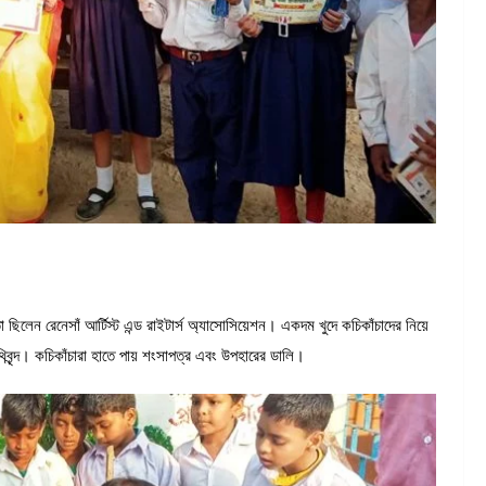
 ছিলেন রেনেসাঁ আর্টিস্ট এন্ড রাইটার্স অ্যাসোসিয়েশন। একদম খুদে কচিকাঁচাদের নিয়ে
ৃন্দ। কচিকাঁচারা হাতে পায় শংসাপত্র এবং উপহারের ডালি।