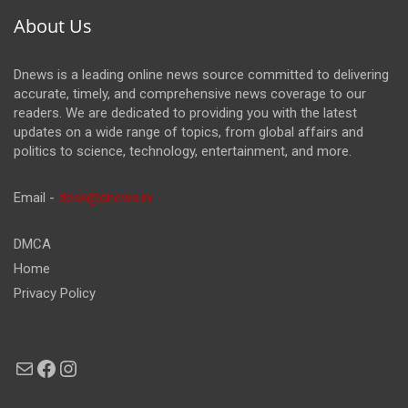
About Us
Dnews is a leading online news source committed to delivering
accurate, timely, and comprehensive news coverage to our
readers. We are dedicated to providing you with the latest
updates on a wide range of topics, from global affairs and
politics to science, technology, entertainment, and more.
Email -
desk@dnews.in
DMCA
Home
Privacy Policy
Mail
Facebook
Instagram