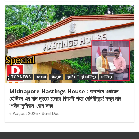
TOP NEWS
কলকাতা
ঝাড়গ্রাম
পুরুলিয়া
পূর্ব মেদিনীপুর
মেদিনীপুর
Midnapore Hastings House : অবশেষে ওয়ারেন
হেস্টিংস এর নাম মুছতে চলেছে বিপ্লবী শহর মেদিনীপুরে! নতুন নাম
‘শহীদ ক্ষুদিরাম’ বোস ভবন
6 August 2026
Sunil Das