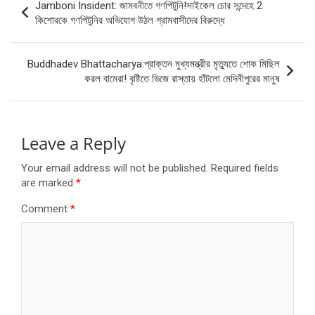
Jamboni Insident: জামবনীতে গণপিটুনি!সাইকেল চোর সন্দেহে 2
navigation
কিশোরকে গণপিটুনির অভিযোগ উঠল গ্রামবাসীদের বিরুদ্ধে
Buddhadev Bhattacharya:প্রাক্তন মুখ্যমন্ত্রীর মৃত্যুতে শোক মিছিল
করল বামেরা! বৃষ্টিতে ভিজে রাস্তায় হাঁটলো মেদিনীপুরের মানুষ
Leave a Reply
Your email address will not be published.
Required fields
are marked
*
Comment
*