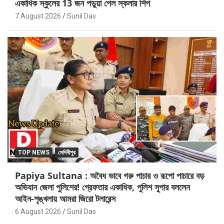
একাধিক স্কুলের 13 জন পড়ুয়া পেল স্কলার শিপ
7 August 2026
Sunil Das
TOP NEWS
মেদিনীপুর
Papiya Sultana : অবৈধ ভাবে গরু পাচার ও রূপো পাচারে বড়
অভিযান জেলা পুলিশের! গ্রেফতার একাধিক, পুলিশ সুপার বললেন
আইন-শৃঙ্খলায় আমরা জিরো টলারেন্স
6 August 2026
Sunil Das