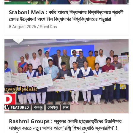
Sraboni Mela : বর্ষার আবহে বিদ্যাসাগর বিশ্ববিদ্যালয়ে শ্রাবণী
মেলার উদ্বোধন! অংশ নিল বিদ্যাসাগর বিশ্ববিদ্যালয়ের পড়ুয়ারা
8 August 2026
Sunil Das
FEATURED
খড়্গপুর
মেদিনীপুর
শিক্ষা
Rashmi Groups : স্কুলের মেধাবী ছাত্রছাত্রীদের উচ্চশিক্ষায়
সাহায্য করতে নতুন আশার আলো’রশ্মি শিক্ষা জ্যোতি স্কলারশিপ’ !