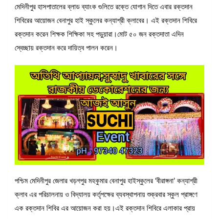
মেদিনীপুর হাসপাতালের ব্লাড ব্যাংক গুলিতে রক্তে যোগান দিতে এবার রক্তদান
শিবিরের আয়োজন বেনাপুর হাই স্কুলের কন্যাশ্রী ক্লাবের। এই রক্তদান শিবিরে
রক্তদান করেন শিক্ষক শিক্ষিকা সহ পড়ুয়ারা।মোট ৫০ জন রক্তদাতা এদিন
স্বেচ্ছায় রক্তদান করে দায়িত্ব পালন করেন।
পশ্চিম মেদিনীপুর জেলার খড়গপুর মহকুমার বেনাপুর হাইস্কুলের ‘বীরাঙ্গনা’ কন্যাশ্রী
ক্লাব এর পরিচালনায় ও বিদ্যালয় কর্তৃপক্ষের ব্যবস্থাপনায় শুক্রবার স্কুল প্রাঙ্গণে
এক রক্তদান শিবির এর আয়োজন করা হয়।এই রক্তদান শিবিরে এলাকার প্রায়