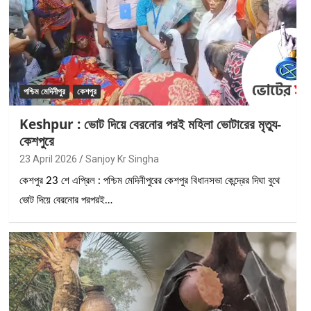
পশ্চিম মেদিনীপুর
কেশপুর
Keshpur : ভোট দিয়ে বেরনোর পরই মহিলা ভোটারের মৃত্যু-
কেশপুরে
23 April 2026
Sanjoy Kr Singha
কেশপুর 23 শে এপ্রিল : পশ্চিম মেদিনীপুরের কেশপুর বিধানসভা কেন্দ্রের দিঘা বুথে
ভোট দিয়ে বেরনোর পরপরই…