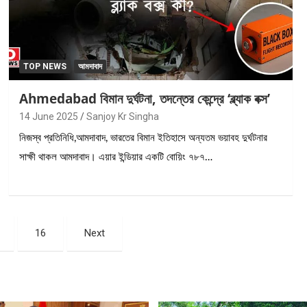
TOP NEWS
আমদাবাদ
Ahmedabad বিমান দুর্ঘটনা, তদন্তের কেন্দ্রে ‘ব্ল্যাক বক্স’
14 June 2025
Sanjoy Kr Singha
নিজস্ব প্রতিনিধি,আমদাবাদ, ভারতের বিমান ইতিহাসে অন্যতম ভয়াবহ দুর্ঘটনার
সাক্ষী থাকল আমদাবাদ। এয়ার ইন্ডিয়ার একটি বোয়িং ৭৮৭…
16
Next