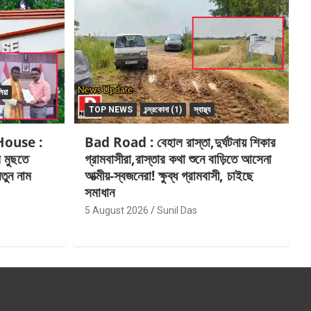
িয়া
TOP NEWS
চন্দ্রকোনা (1)
স্বাস্থ্য
House :
Bad Road : বেহাল রাস্তা,দুর্ঘটনায় শিকার
ম মুছতে
গ্রামবাসীরা,রাস্তার কথা শুনে বাড়িতে আসেনা
তুন নাম
আত্মীয়-স্বজনেরা! ক্ষুব্ধ গ্রামবাসী, চাইছে
সমাধান
5 August 2026
Sunil Das