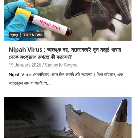
স্বাস্থ্য
TOP NEWS
Nipah Virus : আতঙ্ক নয়, সচেতনতাই মূল মন্ত্র! খাবার
থেকে সংক্রমণ রুখতে কী করবেন?
19 January 2026
Sanjoy Kr Singha
Nipah Virus মোকাবিলায় জেনে নিন জরুরি ৪টি সতর্কতা। নিপা ভাইরাস, এক
আতঙ্কের নাম যা শুনেই গা…