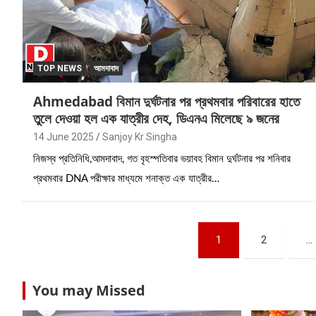
TOP NEWS
আমদাবাদ
Ahmedabad বিমান দুর্ঘটনার পর প্রথমবার পরিবারের হাতে
তুলে দেওয়া হল এক যাত্রীর দেহ, ডিএনএ মিলেছে ৯ জনের
14 June 2025
Sanjoy Kr Singha
নিজস্ব প্রতিনিধি,আমদাবাদ, গত বৃহস্পতিবার ভয়াবহ বিমান দুর্ঘটনার পর শনিবার
প্রথমবার DNA পরীক্ষার মাধ্যমে শনাক্ত এক যাত্রীর…
Posts
1
2
…
pagination
You may Missed