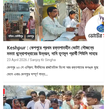
পশ্চিম মেদিনীপুর
কেশপুর
Keshpur : কেশপুরে প্রথম রক্তপাতহীন ভোট! সৌজন্যে
মমতা বন্দ্যোপাধ্যায়ের উন্নয়ন, দাবি তৃণমূল প্রার্থী শিউলি সাহার
23 April 2026
Sanjoy Kr Singha
কেশপুর ২৩ শে এপ্রিল: দীর্ঘদিনের রাজনৈতিক হিংসা আর রক্তপাতের কলঙ্ক মুছে
ফেলে এবার কেশপুরে সম্পূর্ণ শান্ত…