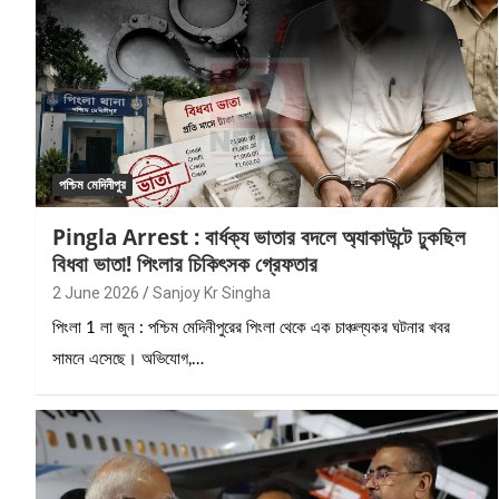
পশ্চিম মেদিনীপুর
Pingla Arrest : বার্ধক্য ভাতার বদলে অ্যাকাউন্টে ঢুকছিল
বিধবা ভাতা! পিংলার চিকিৎসক গ্রেফতার
2 June 2026
Sanjoy Kr Singha
পিংলা 1 লা জুন : পশ্চিম মেদিনীপুরের পিংলা থেকে এক চাঞ্চল্যকর ঘটনার খবর
সামনে এসেছে। অভিযোগ,…