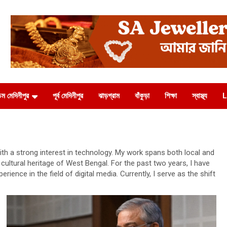
চিম মেদিনীপুর
পূর্ব মেদিনীপুর
ঝাড়গ্রাম
বাঁকুড়া
শিক্ষা
স্বাস্থ্য
L
ith a strong interest in technology. My work spans both local and
ultural heritage of West Bengal. For the past two years, I have
ience in the field of digital media. Currently, I serve as the shift