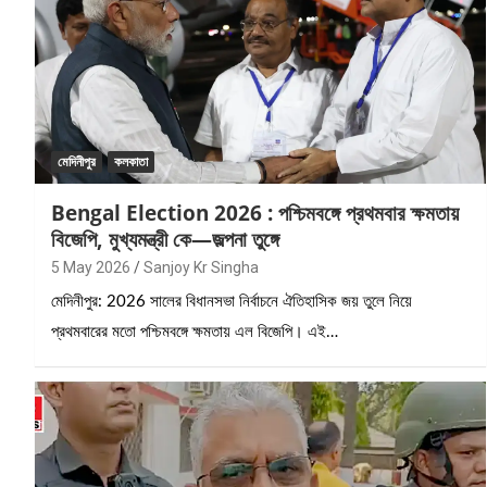
মেদিনীপুর
কলকাতা
Bengal Election 2026 : পশ্চিমবঙ্গে প্রথমবার ক্ষমতায়
বিজেপি, মুখ্যমন্ত্রী কে—জল্পনা তুঙ্গে
5 May 2026
Sanjoy Kr Singha
মেদিনীপুর: 2026 সালের বিধানসভা নির্বাচনে ঐতিহাসিক জয় তুলে নিয়ে
প্রথমবারের মতো পশ্চিমবঙ্গে ক্ষমতায় এল বিজেপি। এই…