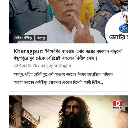
পশ্চিম মেদিনীপুর
খড়্গপুর
Kharagpur: ‘বিজেপির হাওয়ায় এবার জয়ের ব্যবধান বাড়বে’
খড়্গপুরে বুথ থেকে বেরিয়েই বললেন দিলীপ ঘোষ।
23 April 2026
Sanjoy Kr Singha
খড়্গপুর, পশ্চিম মেদিনীপুর: ভোটগ্রহণের শুরুতেই নিজের গণতান্ত্রিক অধিকার
প্রয়োগ করলেন মেদিনীপুর লোকসভা কেন্দ্রের বিজেপি প্রার্থী দিলীপ…