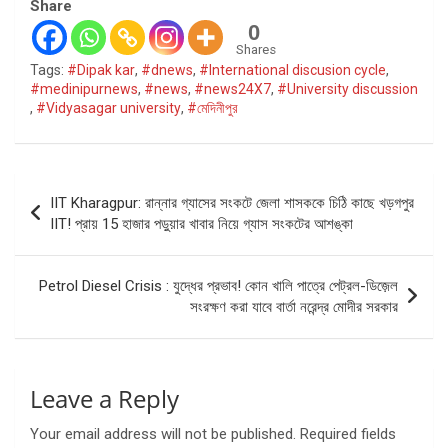
Share
0
Shares
Tags:
#Dipak kar
,
#dnews
,
#International discusion cycle
,
#medinipurnews
,
#news
,
#news24X7
,
#University discussion
,
#Vidyasagar university
,
#মেদিনীপুর
Post
IIT Kharagpur: রান্নার গ্যাসের সংকটে জেলা শাসককে চিঠি কাছে খড়গপুর
navigation
IIT! প্রায় 15 হাজার পড়ুয়ার খাবার নিয়ে গ্যাস সংকটের আশঙ্কা
Petrol Diesel Crisis : যুদ্ধের প্রভাব! কোন খালি পাত্রে পেট্রল-ডিজ়েল
সংরক্ষণ করা যাবে বার্তা নরেন্দ্র মোদীর সরকার
Leave a Reply
Your email address will not be published.
Required fields