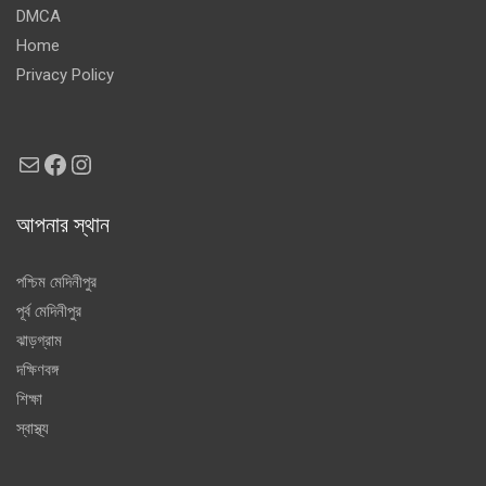
DMCA
Home
Privacy Policy
Mail
Facebook
Instagram
আপনার স্থান
পশ্চিম মেদিনীপুর
পূর্ব মেদিনীপুর
ঝাড়গ্রাম
দক্ষিণবঙ্গ
শিক্ষা
স্বাস্থ্য