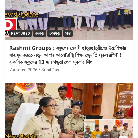
FEATURED
খড়্গপুর
মেদিনীপুর
শিক্ষা
Rashmi Groups : স্কুলের মেধাবী ছাত্রছাত্রীদের উচ্চশিক্ষায়
সাহায্য করতে নতুন আশার আলো’রশ্মি শিক্ষা জ্যোতি স্কলারশিপ’ !
একাধিক স্কুলের 13 জন পড়ুয়া পেল স্কলার শিপ
7 August 2026
Sunil Das