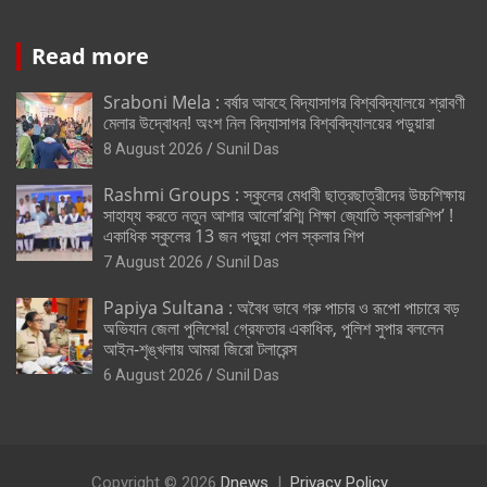
Read more
Sraboni Mela : বর্ষার আবহে বিদ্যাসাগর বিশ্ববিদ্যালয়ে শ্রাবণী
মেলার উদ্বোধন! অংশ নিল বিদ্যাসাগর বিশ্ববিদ্যালয়ের পড়ুয়ারা
8 August 2026
Sunil Das
Rashmi Groups : স্কুলের মেধাবী ছাত্রছাত্রীদের উচ্চশিক্ষায়
সাহায্য করতে নতুন আশার আলো’রশ্মি শিক্ষা জ্যোতি স্কলারশিপ’ !
একাধিক স্কুলের 13 জন পড়ুয়া পেল স্কলার শিপ
7 August 2026
Sunil Das
Papiya Sultana : অবৈধ ভাবে গরু পাচার ও রূপো পাচারে বড়
অভিযান জেলা পুলিশের! গ্রেফতার একাধিক, পুলিশ সুপার বললেন
আইন-শৃঙ্খলায় আমরা জিরো টলারেন্স
6 August 2026
Sunil Das
Copyright © 2026
Dnews
Privacy Policy