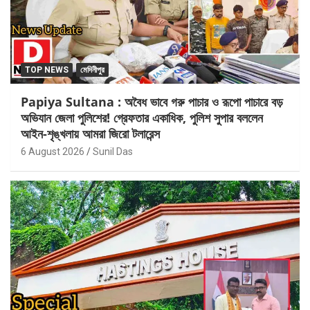
TOP NEWS
মেদিনীপুর
Papiya Sultana : অবৈধ ভাবে গরু পাচার ও রূপো পাচারে বড়
অভিযান জেলা পুলিশের! গ্রেফতার একাধিক, পুলিশ সুপার বললেন
আইন-শৃঙ্খলায় আমরা জিরো টলারেন্স
6 August 2026
Sunil Das