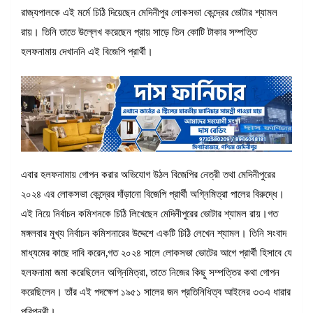
রাজ্যপালকে এই মর্মে চিঠি দিয়েছেন মেদিনীপুর লোকসভা কেন্দ্রের ভোটার শ্যামল
রায়। তিনি তাতে উল্লেখ করেছেন প্রায় সাড়ে তিন কোটি টাকার সম্পত্তি
হলফনামায় দেখাননি এই বিজেপি প্রার্থী।
এবার হলফনামায় গোপন করার অভিযোগ উঠল বিজেপির নেত্রী তথা মেদিনীপুরের
২০২৪ এর লোকসভা কেন্দ্রের দাঁড়ানো বিজেপি প্রার্থী অগ্নিমিত্রা পালের বিরুদ্ধে।
এই নিয়ে নির্বাচন কমিশনকে চিঠি লিখেছেন মেদিনীপুরের ভোটার শ্যামল রায়।গত
মঙ্গলবার মুখ্য নির্বাচন কমিশনারের উদ্দেশে একটি চিঠি লেখেন শ্যামল। তিনি সংবাদ
মাধ্যমের কাছে দাবি করেন,গত ২০২৪ সালে লোকসভা ভোটের আগে প্রার্থী হিসাবে যে
হলফনামা জমা করেছিলেন অগ্নিমিত্রা, তাতে নিজের কিছু সম্পত্তির কথা গোপন
করেছিলেন। তাঁর এই পদক্ষেপ ১৯৫১ সালের জন প্রতিনিধিত্ব আইনের ৩৩এ ধারার
পরিপন্থী।