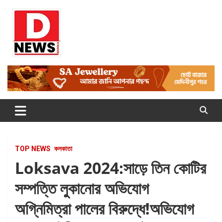
Skip
to
content
Dnews
#Medinipur #News #LatestBengali #NewsBangla
#Medinipur24X7News
TOP NEWS
কলকাতা
Loksava 2024:সাড়ে তিন কোটির
সম্পত্তি লুকানোর অভিযোগ
অগ্নিমিত্রা পালের বিরুদ্ধে!অভিযোগ