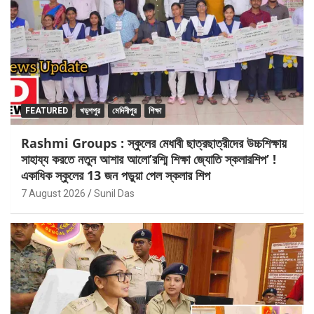
FEATURED
খড়্গপুর
মেদিনীপুর
শিক্ষা
Rashmi Groups : স্কুলের মেধাবী ছাত্রছাত্রীদের উচ্চশিক্ষায়
সাহায্য করতে নতুন আশার আলো’রশ্মি শিক্ষা জ্যোতি স্কলারশিপ’ !
একাধিক স্কুলের 13 জন পড়ুয়া পেল স্কলার শিপ
7 August 2026
Sunil Das