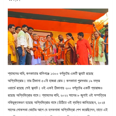
শ্যামলের দাবি, কলকাতার বালিগঞ্জে ১৩০০ বর্গফুটের একটি ফ্ল্যাট রয়েছে
অগ্নিমিত্রার। তার ঠিকানা ৫০বি হাজরা রোড। কলকাতা পুরসভার ১৯ নম্বর
ওয়ার্ডে রয়েছে সেই ফ্ল্যাট। ওই একই ঠিকানায় ২০০ বর্গফুটের একটি গ্যারাজও
রয়েছে অগ্নিমিত্রার নামে। শ্যামলের দাবি, ২০২২ সালের ৮ জুলাই ওই সম্পত্তির
নথিভুক্তকরণ হয়েছে অগ্নিমিত্রার নামে।চিঠিতে ওই ব্যক্তি জানিয়েছেন, ২০২৪
সালের লোকসভা ভোটের আগে যে হলফনামা অগ্নিমিত্রা পেশ করেছিলেন, তাতে এই