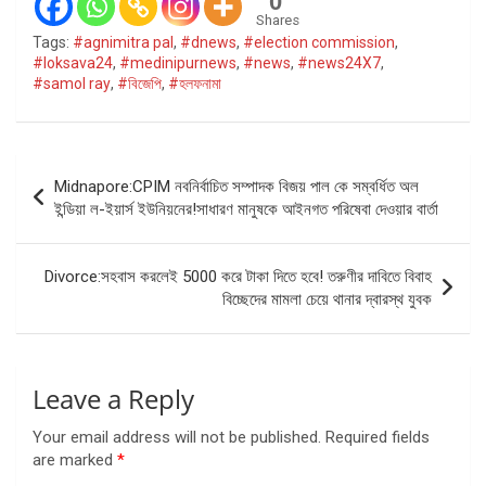
0
Shares
Tags:
#agnimitra pal
,
#dnews
,
#election commission
,
#loksava24
,
#medinipurnews
,
#news
,
#news24X7
,
#samol ray
,
#বিজেপি
,
#হলফনামা
Post
Midnapore:CPIM নবনির্বাচিত সম্পাদক বিজয় পাল কে সম্বর্ধিত অল
navigation
ইন্ডিয়া ল-ইয়ার্স ইউনিয়নের!সাধারণ মানুষকে আইনগত পরিষেবা দেওয়ার বার্তা
Divorce:সহবাস করলেই 5000 করে টাকা দিতে হবে! তরুণীর দাবিতে বিবাহ
বিচ্ছেদের মামলা চেয়ে থানার দ্বারস্থ যুবক
Leave a Reply
Your email address will not be published.
Required fields
are marked
*