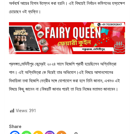
অর্থবর্ষে আয়ের হিসাব উল্লেখ করা হয়নি। এই বিষয়েই নির্বাচন কমিশনের হস্তক্ষেপ
চেয়েছেন ওই ব্যক্তি।
প্রসঙ্গত,মেদিনীপুর কেন্দ্রেই ২০২৪ সালে বিজেপি প্রার্থী হয়েছিলেন অগ্নিমিত্রা
পাল। এই অগ্নিমিত্রা কে ঘিরেই তার অভিযোগ।এই বিষয়ে আসানসোলের
বিধায়িকা তথা বিজেপি নেত্রীর সঙ্গে যোগাযোগ করা হলে তিনি জানান, এখনও এই
বিষয়ে কিছু জানেন না।বিষয়টি জানার পরেই তা নিয়ে নিজের মতামত জানাবেন।
Views:
391
Share