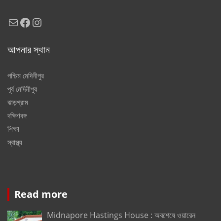
Mail
Facebook
Instagram
আপনার স্থান
পশ্চিম মেদিনীপুর
পূর্ব মেদিনীপুর
ঝাড়গ্রাম
দক্ষিণবঙ্গ
শিক্ষা
স্বাস্থ্য
Read more
Midnapore Hastings House : অবশেষে ওয়ারেন