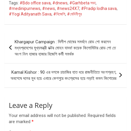
Tags:
#Bdo office sava
,
#dnews
,
#Garhbeta সভা
,
#medinipurnews
,
#news
,
#news24X7
,
#Pradip lodha sava
,
#Yogi Adityanath Sava
,
#বিজেপি
,
#মেদিনীপুর
Post
Khargapur Campaign : দিলীপ ঘোষের সমর্থনে রোড শো করলেন
navigation
মধ্যপ্রদেশের মুখ্যমন্ত্রী ডক্টর মোহন যাদব! কয়েক কিলোমিটার রোড শো তে
অংশ নিল হাজার হাজার বিজেপি কর্মী সমর্থক
Kamal Kishor : 90 এর দশকে চাচাজির হাত ধরে রাজনীতিতে অংশগ্রহণ,
অবশেষে দলের মুখ হয়ে এবারে কেশপুরে কংগ্রেসের হয়ে লড়াই কমল কিশোরের
Leave a Reply
Your email address will not be published.
Required fields
are marked
*