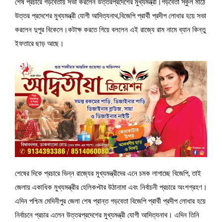
শেষ প্রচারে গড়বেতায় সভা করলেন উত্তরপ্রদেশের মুখ্যমন্ত্রী।গড়বেতা স্কুল মাঠে
উত্তর প্রদেশের মুখ্যমন্ত্রী যোগী আদিত্যনাথ,বিজেপি প্রার্থী প্রদীপ লোধার হয়ে সভা
করলেন দুপুর বিকেলে।কটাক্ষ করতে গিয়ে বললেন এই রাজ্যে রাম নামে ব্যান কিন্তু
ইফতারে ছাড় আছে।
শেষের দিকে প্রচারে ভিন্ন রাজ্যের মুখ্যমন্ত্রীদের এনে চমক লাগাচ্ছে বিজেপি, তাই
জেলায় একাধিক মুখ্যমন্ত্রীর হেলিকপ্টার উঠানামা এবং নির্বাচনী প্রচারে অংশগ্রহণ।
এদিন পশ্চিম মেদিনীপুর জেলা শেষ প্রান্ত গড়বেতা বিজেপি প্রার্থী প্রদীপ লোধার হয়ে
নির্বাচনে প্রচার এলেন উত্তরপ্রদেশের মুখ্যমন্ত্রী যোগী আদিত্যনাথ। এদিন তিনি