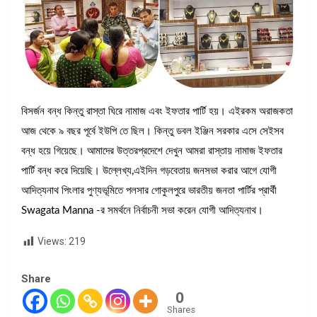
বিসর্জন বন্ধ কিন্তু রাস্তা ঘিরে নামাজ এবং ইফতার পার্টি হয়। এইরকম অরাজকতা
আজ থেকে ৯ বছর পূর্বে ইউপি তে ছিল। কিন্তু ডবল ইঞ্জিন সরকার এসে সেইসব
বন্ধ হয়ে গিয়েছে। আমাদের উত্তরপ্রদেশে দেখুন আমরা রাস্তায় নামাজ ইফতার
পার্টি বন্ধ করে দিয়েছি। উল্লেখ্য,এইদিন গড়বেতায় জনসভা করার আগে যোগী
আদিত্যনাথ পিংলার পুণ্যভূমিতে পলসার গোকুলপুরে ভারতীয় জনতা পার্টির প্রার্থী
Swagata Manna -র সমর্থনে নির্বাচনী সভা করেন যোগী আদিত্যনাথ।
Views:
219
Share
0
Shares