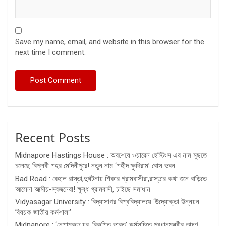
Save my name, email, and website in this browser for the
next time I comment.
Recent Posts
Midnapore Hastings House : অবশেষে ওয়ারেন হেস্টিংস এর নাম মুছতে
চলেছে বিপ্লবী শহর মেদিনীপুরে! নতুন নাম ‘শহীদ ক্ষুদিরাম’ বোস ভবন
Bad Road : বেহাল রাস্তা,দুর্ঘটনায় শিকার গ্রামবাসীরা,রাস্তার কথা শুনে বাড়িতে
আসেনা আত্মীয়-স্বজনেরা! ক্ষুব্ধ গ্রামবাসী, চাইছে সমাধান
Vidyasagar University : বিদ্যাসাগর বিশ্ববিদ্যালয়ে ‘উদ্যোক্তা উন্নয়ন
বিষয়ক জাতীয় কর্মশালা’
Midnapore : ‘নেশামুক্ত যুব, বিকশিত ভারত’ কর্মসূচিতে প্রধানমন্ত্রীর ভাষণ