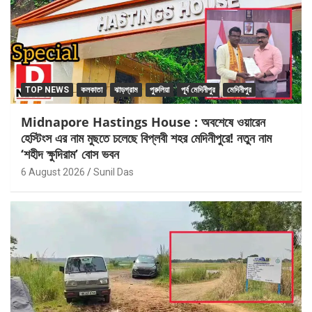
TOP NEWS
কলকাতা
ঝাড়গ্রাম
পুরুলিয়া
পূর্ব মেদিনীপুর
মেদিনীপুর
Midnapore Hastings House : অবশেষে ওয়ারেন
হেস্টিংস এর নাম মুছতে চলেছে বিপ্লবী শহর মেদিনীপুরে! নতুন নাম
‘শহীদ ক্ষুদিরাম’ বোস ভবন
6 August 2026
Sunil Das