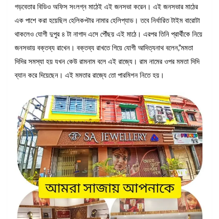
গড়বেতার বিডিও অফিস সংলগ্ন মাঠেই এই জনসভা করেন। এই জনসভার মাঠের
এক পাশে করা হয়েছিল হেলিকপ্টার নামার হেলিপ্যাড। তবে নির্ধারিত টাইম বারোটা
থাকলেও যোগী দুপুর ৪ টা নাগাদ এসে পৌঁছয় এই মাঠে। এরপর তিনি প্রার্থীকে নিয়ে
জনসভায় বক্তব্য রাখেন। বক্তব্য রাখতে গিয়ে যোগী আদিত্যনাথ বলেন,”মমতা
দিদির সমস্যা হয় যখন কেউ রামনাম বলে এই রাজ্যে। রাম নামের ওপর মমতা দিদি
ব্যান করে দিয়েছেন। এই মমতার রাজ্যে তো পারমিশন নিতে হয়।