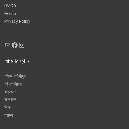
DMCA
Home
Privacy Policy
Mail
Facebook
Instagram
আপনার স্থান
পশ্চিম মেদিনীপুর
পূর্ব মেদিনীপুর
ঝাড়গ্রাম
দক্ষিণবঙ্গ
শিক্ষা
স্বাস্থ্য