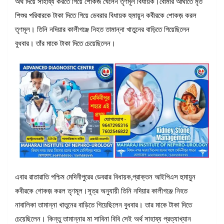
অর্থ দিয়ে সাহায্য করতে গিয়ে শোকজ খেলেন তৃণমূল বিধায়ক।বোমার আঘাতে মৃত
শিশুর পরিবারকে টাকা দিতে গিয়ে ডেবরার বিধায়ক হুমায়ুন কবীরকে শোকজ় করল
তৃণমূল। তিনি নদিয়ার কালীগঞ্জে নিহত তামান্না খাতুনের বাড়িতে গিয়েছিলেন
বুধবার। তাঁর মাকে টাকা দিতে চেয়েছিলেন।
এবার রাতারাতি পশ্চিম মেদিনীপুরের ডেবরার বিধায়ক,প্রাক্তন আইপিএস হুমায়ুন
কবীরকে শোকজ় করল তৃণমূল।সূত্র অনুযায়ী তিনি নদিয়ার কালীগঞ্জে নিহত
নাবালিকা তামান্না খাতুনের বাড়িতে গিয়েছিলেন বুধবার। তার মাকে টাকা দিতে
চেয়েছিলেন। কিন্তু তামান্নার মা সাবিনা বিবি সেই অর্থ সাহায্য প্রত্যাখ্যান