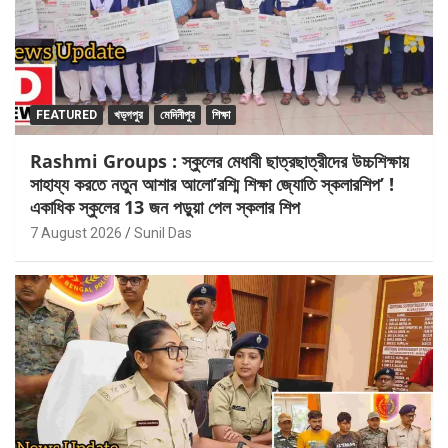
FEATURED
খড়্গপুর
মেদিনীপুর
শিক্ষা
Rashmi Groups : স্কুলের মেধাবী ছাত্রছাত্রীদের উচ্চশিক্ষায়
সাহায্য করতে নতুন আশার আলো’রশ্মি শিক্ষা জ্যোতি স্কলারশিপ’ !
একাধিক স্কুলের 13 জন পড়ুয়া পেল স্কলার শিপ
7 August 2026
Sunil Das