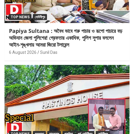
TOP NEWS
মেদিনীপুর
Papiya Sultana : অবৈধ ভাবে গরু পাচার ও রূপো পাচারে বড়
অভিযান জেলা পুলিশের! গ্রেফতার একাধিক, পুলিশ সুপার বললেন
আইন-শৃঙ্খলায় আমরা জিরো টলারেন্স
6 August 2026
Sunil Das