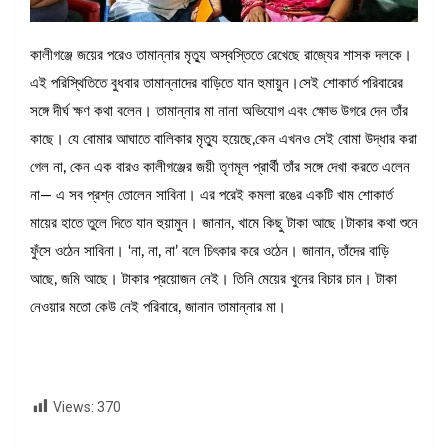
কালীগঞ্জে জয়ের পরেও তামান্নার মৃত্যু অস্বস্তিতে রেখেছে রাজ্যের শাসক দলকে।
এই পরিস্থিতিতে বুধবার তামান্নাদের বাড়িতে যান হুমায়ুন।সেই শোকার্ত পরিবারের
সঙ্গে দীর্ঘ ক্ষণ কথা বলেন। তামান্নার মা নানা অভিযোগ এবং ক্ষোভ উগরে দেন তাঁর
কাছে। যে বোমার আঘাতে বালিকার মৃত্যু হয়েছে,কেন এখনও সেই বোমা উদ্ধার করা
গেল না, কেন এক বারও কালীগঞ্জের জয়ী তৃণমূল প্রার্থী তাঁর সঙ্গে দেখা করতে এলেন
না— এ সব প্রশ্ন তোলেন সাবিনা। এর পরেই কমলা রঙের একটি খাম শোকার্ত
মায়ের হাতে তুলে দিতে যান হুয়ামুন। জানান, খামে কিছু টাকা আছে।টাকার কথা শুনে
ফুঁসে ওঠেন সাবিনা। ‘না, না, না’ বলে চিৎকার করে ওঠেন। জানান, তাঁদের বাড়ি
আছে, জমি আছে। টাকার প্রয়োজন নেই। তিনি মেয়ের খুনের বিচার চান। টাকা
নেওয়ার মতো কেউ নেই পরিবারে, জানান তামান্নার মা।
Views:
370