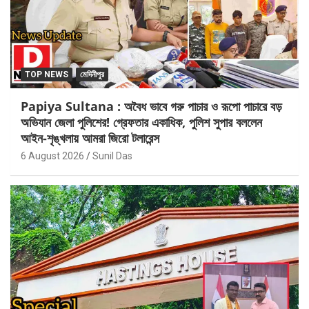
TOP NEWS
মেদিনীপুর
Papiya Sultana : অবৈধ ভাবে গরু পাচার ও রূপো পাচারে বড়
অভিযান জেলা পুলিশের! গ্রেফতার একাধিক, পুলিশ সুপার বললেন
আইন-শৃঙ্খলায় আমরা জিরো টলারেন্স
6 August 2026
Sunil Das