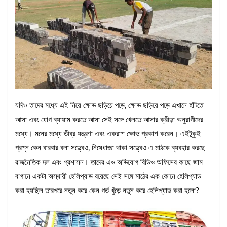
যদিও তাদের মধ্যে এই নিয়ে ক্ষোভ ছড়িয়ে পড়ে, ক্ষোভ ছড়িয়ে পড়ে এখানে হাঁটতে
আসা এবং যোগ ব্যায়াম করতে আসা সেই সঙ্গে খেলতে আসার ক্রীড়া অনুরাগীদের
মধ্যে। মনের মধ্যে তীব্র যন্ত্রণা এবং একরাশ ক্ষোভ প্রকাশ করেন। এইটুকুই
প্রশ্ন কেন বারবার বলা সত্ত্বেও, নিষেধাজ্ঞা থাকা সত্ত্বেও এ মাঠকে ব্যবহার করছে
রাজনৈতিক দল এবং প্রশাসন। তাদের এও অভিযোগ বিডিও অফিসের কাছে জাম
বাগানে একটা অস্থায়ী হেলিপ্যাড রয়েছে সেই সঙ্গে মাঠের এক কোনে হেলিপ্যাড
করা হয়ছিল তারপরে নতুন করে কেন গর্ত খুঁড়ে নতুন করে হেলিপ্যাড করা হলো?