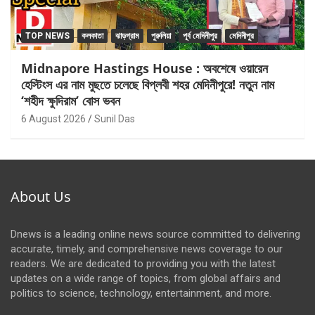
TOP NEWS
কলকাতা
ঝাড়গ্রাম
পুরুলিয়া
পূর্ব মেদিনীপুর
মেদিনীপুর
Midnapore Hastings House : অবশেষে ওয়ারেন
হেস্টিংস এর নাম মুছতে চলেছে বিপ্লবী শহর মেদিনীপুরে! নতুন নাম
‘শহীদ ক্ষুদিরাম’ বোস ভবন
6 August 2026
Sunil Das
About Us
Dnews is a leading online news source committed to delivering
accurate, timely, and comprehensive news coverage to our
readers. We are dedicated to providing you with the latest
updates on a wide range of topics, from global affairs and
politics to science, technology, entertainment, and more.