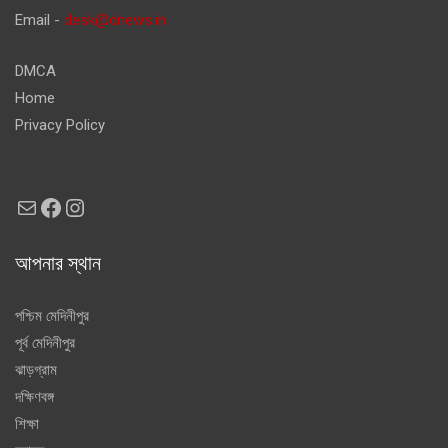
Email -
desk@dnews.in
DMCA
Home
Privacy Policy
Mail
Facebook
Instagram
আপনার স্থান
পশ্চিম মেদিনীপুর
পূর্ব মেদিনীপুর
ঝাড়গ্রাম
দক্ষিণবঙ্গ
শিক্ষা