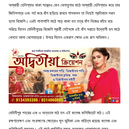
অস্থায়ী হেলিপ্যাড থাকা সত্ত্বেও কেন খেলাধুলার মাঠে অস্থায়ী হেলিপ্যাড করে তার
জিনিসপত্র এবং গর্ত করে বাঁশ ছড়িয়ে রাখবে শাসকদল তা নিয়েই প্রতিবাদে সরল
হলো বিজেপি। এরই পাশাপাশি মাঠে পড়ে থাকা যত তত্র বাঁশ নিজের কাঁধে বয়ে
সরিয়ে দিলেন মেদিনীপুরের বিজেপি প্রার্থী সেইসঙ্গে এই বাঁশ সরাতে উদ্যোগী হল মাঠে
খেলতে আসা খেলোয়াড়রা। উগরে দিলেন একরাশ ক্ষোভ এবং রাগ অভিমান।
মেদিনীপুর শহরের এক ও অন্যতম মাঠ হল এই কলেজ কলিজিয়েট মাঠ। এই
রক্ষণাবেক্ষণ এবং সংরক্ষণের ক্ষেত্রেও মূল ভূমিকা এবং দায়িত্ব রয়েছে কলেজ এবং