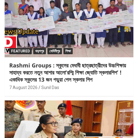
FEATURED
খড়্গপুর
মেদিনীপুর
শিক্ষা
Rashmi Groups : স্কুলের মেধাবী ছাত্রছাত্রীদের উচ্চশিক্ষায়
সাহায্য করতে নতুন আশার আলো’রশ্মি শিক্ষা জ্যোতি স্কলারশিপ’ !
একাধিক স্কুলের 13 জন পড়ুয়া পেল স্কলার শিপ
7 August 2026
Sunil Das