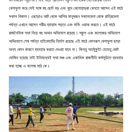
কলিজিয়েট স্কুলের। এই মাঠে প্রতিদিন স্কুল-কলেজের খেলোয়াড়রা যেমন
খেলাধুলা করে সেই সঙ্গে বহু ছোট বড় এবং খুদে খেলোয়াড়রা খেলতে আসেন এই মাঠে
সকাল বিকাল। এছাড়াও আট থেকে আশির মানুষজন সকালবেলা থেকে রাত্রিবেলা
পর্যন্ত এখানে আসেন শরীর ব্যায়াম গড়তে এবং মর্নিং ওয়াক করতে। এই মাঠে
রাজনৈতিক সভা নিয়ে বহু অভাব অভিযোগ রয়েছে। স্কুল এবং কলেজের অভিযোগ
অভিযোগে শেষ পর্যন্ত হাইকোর্টের নির্দেশ রয়েছে এই মাঠে কোনরূপ খেলাধুলা ছাড়া
অন্য কোন কারণে ব্যবহার করতে দেওয়া যাবে না। কিন্তু অতটুকুই! যেহেতু ভোট
ঘোষিত হয়েছে তাই ইতিমধ্যেই সভা মঞ্চ এবং একাধিক রাজনীতি কর্মসূচিতে ব্যবহার
করা হচ্ছে এ কলেজ মাঠ কে।