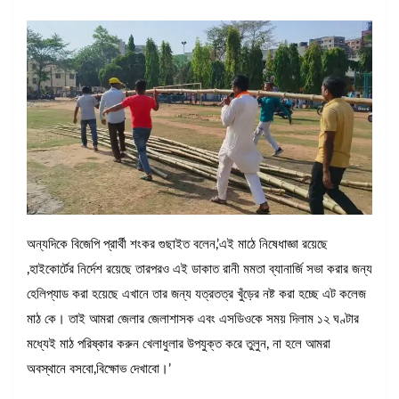
অন্যদিকে বিজেপি প্রার্থী শংকর গুছাইত বলেন,’এই মাঠে নিষেধাজ্ঞা রয়েছে
,হাইকোর্টের নির্দেশ রয়েছে তারপরও এই ডাকাত রানী মমতা ব্যানার্জি সভা করার জন্য
হেলিপ্যাড করা হয়েছে এখানে তার জন্য যত্রতত্র খুঁড়ের নষ্ট করা হচ্ছে এট কলেজ
মাঠ কে। তাই আমরা জেলার জেলাশাসক এবং এসডিওকে সময় দিলাম ১২ ঘণ্টার
মধ্যেই মাঠ পরিষ্কার করুন খেলাধুলার উপযুক্ত করে তুলুন, না হলে আমরা
অবস্থানে বসবো,বিক্ষোভ দেখাবো।’