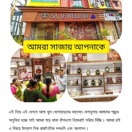
এই নিয়ে এই খেলতে আসা খুদে খেলোয়াড়দের বক্তব্য খেলাধুলায় আমাদের প্রচন্ড
অসুবিধা হচ্ছে তাই আমরা পড়ে থাকা বাঁশগুলো নিজেরাই সরিয়ে দিচ্ছি। আমরা চাই
এ বিষয়ে উদ্যোগ নিক রাজনৈতিক দলগুলি এবং প্রশাসন।