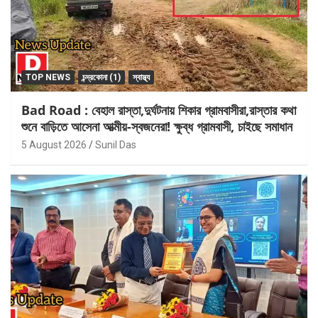
TOP NEWS
চন্দ্রকোনা (1)
স্বাস্থ্য
Bad Road : বেহাল রাস্তা,দুর্ঘটনায় শিকার গ্রামবাসীরা,রাস্তার কথা
শুনে বাড়িতে আসেনা আত্মীয়-স্বজনেরা! ক্ষুব্ধ গ্রামবাসী, চাইছে সমাধান
5 August 2026
Sunil Das