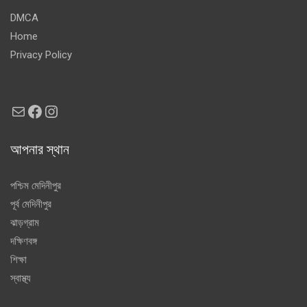
DMCA
Home
Privacy Policy
Mail
Facebook
Instagram
আপনার স্থান
পশ্চিম মেদিনীপুর
পূর্ব মেদিনীপুর
ঝাড়গ্রাম
দক্ষিণবঙ্গ
শিক্ষা
স্বাস্থ্য