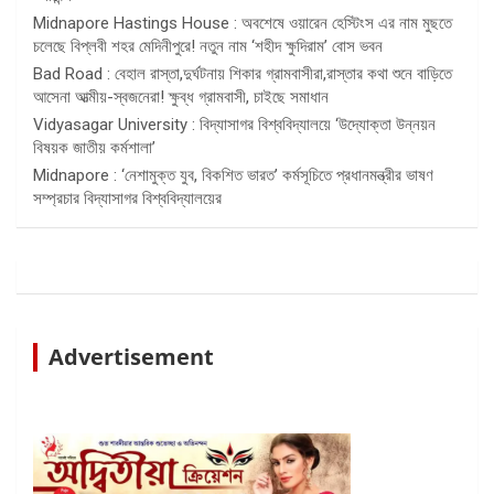
Midnapore Hastings House : অবশেষে ওয়ারেন হেস্টিংস এর নাম মুছতে
চলেছে বিপ্লবী শহর মেদিনীপুরে! নতুন নাম ‘শহীদ ক্ষুদিরাম’ বোস ভবন
Bad Road : বেহাল রাস্তা,দুর্ঘটনায় শিকার গ্রামবাসীরা,রাস্তার কথা শুনে বাড়িতে
আসেনা আত্মীয়-স্বজনেরা! ক্ষুব্ধ গ্রামবাসী, চাইছে সমাধান
Vidyasagar University : বিদ্যাসাগর বিশ্ববিদ্যালয়ে ‘উদ্যোক্তা উন্নয়ন
বিষয়ক জাতীয় কর্মশালা’
Midnapore : ‘নেশামুক্ত যুব, বিকশিত ভারত’ কর্মসূচিতে প্রধানমন্ত্রীর ভাষণ
সম্প্রচার বিদ্যাসাগর বিশ্ববিদ্যালয়ের
Advertisement