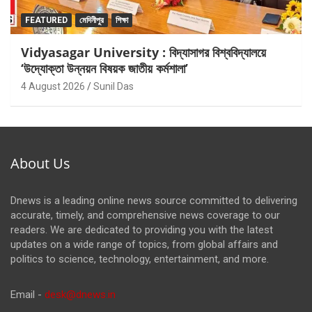
FEATURED
মেদিনীপুর
শিক্ষা
Vidyasagar University : বিদ্যাসাগর বিশ্ববিদ্যালয়ে
‘উদ্যোক্তা উন্নয়ন বিষয়ক জাতীয় কর্মশালা’
4 August 2026
Sunil Das
About Us
Dnews is a leading online news source committed to delivering
accurate, timely, and comprehensive news coverage to our
readers. We are dedicated to providing you with the latest
updates on a wide range of topics, from global affairs and
politics to science, technology, entertainment, and more.
Email -
desk@dnews.in