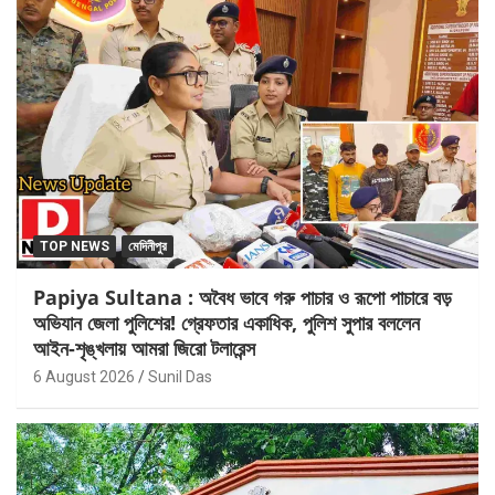
TOP NEWS
মেদিনীপুর
Papiya Sultana : অবৈধ ভাবে গরু পাচার ও রূপো পাচারে বড়
অভিযান জেলা পুলিশের! গ্রেফতার একাধিক, পুলিশ সুপার বললেন
আইন-শৃঙ্খলায় আমরা জিরো টলারেন্স
6 August 2026
Sunil Das