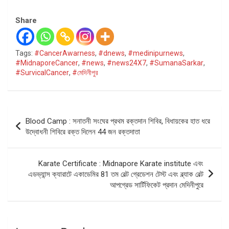
Share
Tags:
#CancerAwarness
,
#dnews
,
#medinipurnews
,
#MidnaporeCancer
,
#news
,
#news24X7
,
#SumanaSarkar
,
#SurvicalCancer
,
#মেদিনীপুর
Post
Blood Camp : সনাতনী সংঘের প্রথম রক্তদান শিবির, বিধায়কের হাত ধরে
navigation
উদ্বোধনী শিবিরে রক্ত দিলেন 44 জন রক্তদাতা
Karate Certificate : Midnapore Karate institute এবং
এডভ্যান্স ক্যারাটে একাডেমির 81 তম বেল্ট গ্রেডেশন টেস্ট এবং ব্ল্যাক বেল্ট
আপগ্রেড সার্টিফিকেট প্রদান মেদিনীপুরে