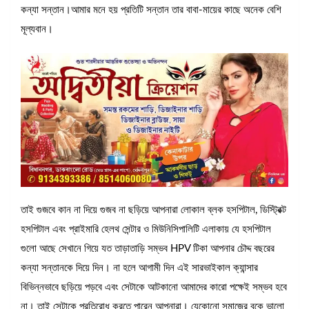
কন্যা সন্তান।আমার মনে হয় প্রতিটি সন্তান তার বাবা-মায়ের কাছে অনেক বেশি
মূল্যবান।
তাই গুজবে কান না দিয়ে গুজব না ছড়িয়ে আপনারা লোকাল ব্লক হসপিটাল, ডিস্ট্রিক্ট
হসপিটাল এবং প্রাইমারি হেলথ সেন্টার ও মিউনিসিপালিটি এলাকায় যে হসপিটাল
গুলো আছে সেখানে গিয়ে যত তাড়াতাড়ি সম্ভব HPV টিকা আপনার চৌদ্দ বছরের
কন্যা সন্তানকে দিয়ে দিন। না হলে আগামী দিন এই সারভাইকাল ক্যান্সার
বিভিন্নভাবে ছড়িয়ে পড়বে এবং সেটাকে আটকানো আমাদের কারো পক্ষেই সম্ভব হবে
না। তাই সেটাকে প্রতিরোধ করতে পারেন আপনারা। যেকোনো সমাজের বুকে ভালো