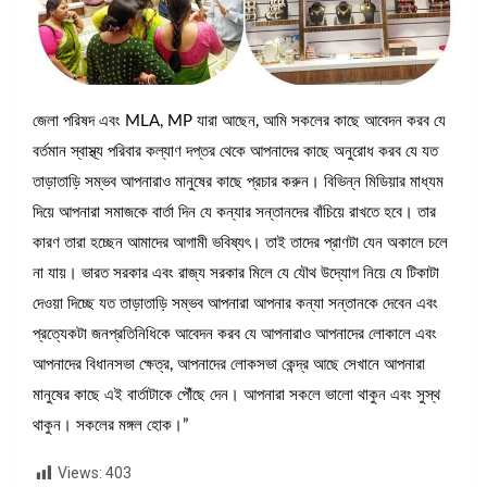
জেলা পরিষদ এবং MLA, MP যারা আছেন, আমি সকলের কাছে আবেদন করব যে
বর্তমান স্বাস্থ্য পরিবার কল্যাণ দপ্তর থেকে আপনাদের কাছে অনুরোধ করব যে যত
তাড়াতাড়ি সম্ভব আপনারাও মানুষের কাছে প্রচার করুন। বিভিন্ন মিডিয়ার মাধ্যম
দিয়ে আপনারা সমাজকে বার্তা দিন যে কন্যার সন্তানদের বাঁচিয়ে রাখতে হবে। তার
কারণ তারা হচ্ছেন আমাদের আগামী ভবিষ্যৎ। তাই তাদের প্রাণটা যেন অকালে চলে
না যায়। ভারত সরকার এবং রাজ্য সরকার মিলে যে যৌথ উদ্যোগ নিয়ে যে টিকাটা
দেওয়া দিচ্ছে যত তাড়াতাড়ি সম্ভব আপনারা আপনার কন্যা সন্তানকে দেবেন এবং
প্রত্যেকটা জনপ্রতিনিধিকে আবেদন করব যে আপনারাও আপনাদের লোকালে এবং
আপনাদের বিধানসভা ক্ষেত্র, আপনাদের লোকসভা কেন্দ্র আছে সেখানে আপনারা
মানুষের কাছে এই বার্তাটাকে পৌঁছে দেন। আপনারা সকলে ভালো থাকুন এবং সুস্থ
থাকুন। সকলের মঙ্গল হোক।”
Views:
403