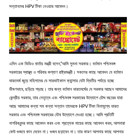
সন্তানদের HPV টিকা নেওয়ার আবেদন।
এদিন এক ভিডিও বার্তায় মন্ত্রী বলেন,”আমি সুমনা সরকার। বর্তমান পশ্চিমবঙ্গ
সরকারের স্বাস্থ্য ও পরিবার কল্যাণ রাষ্ট্রমন্ত্রী। সকলের কাছে আবেদন যে বর্তমান
ভারতবর্ষ জুড়ে মহিলাদের যে সারভাইকাল ক্যান্সার যেটা দ্বিতীয় পর্যায়ে হচ্ছে
ভীষণভাবে, ছড়িয়ে পড়ছে। তার জন্য বর্তমান ভারতবর্ষের যে সরকার আছেন আমাদের
কেন্দ্রীয় সরকার, তার নেতৃত্বে এবং পশ্চিমবঙ্গ সরকারের উদ্যোগে চৌদ্দ বছরের যারা
আছে আমাদের কন্যা সম কন্যা সন্তান তাদেরকে HPV টিকা বিনামূল্যে ভারত
সরকার এবং পশ্চিমবঙ্গ সরকারের যৌথ উদ্যোগে দেওয়া হচ্ছে। আমি প্রতিটি
নাগরিকবৃন্দর কাছে আবেদন করব এবং প্রত্যেক মায়ের কাছে আবেদন করব, আপনারা
কেউ গুজবে কান দেবেন না। গুজব ছড়াবেন না। তার কারণ আপনার কাছে আপনার