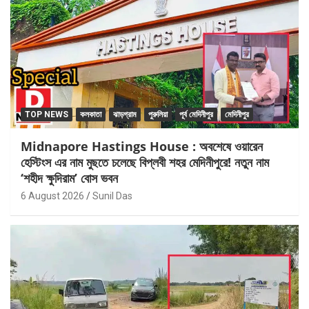
TOP NEWS
কলকাতা
ঝাড়গ্রাম
পুরুলিয়া
পূর্ব মেদিনীপুর
মেদিনীপুর
Midnapore Hastings House : অবশেষে ওয়ারেন
হেস্টিংস এর নাম মুছতে চলেছে বিপ্লবী শহর মেদিনীপুরে! নতুন নাম
‘শহীদ ক্ষুদিরাম’ বোস ভবন
6 August 2026
Sunil Das