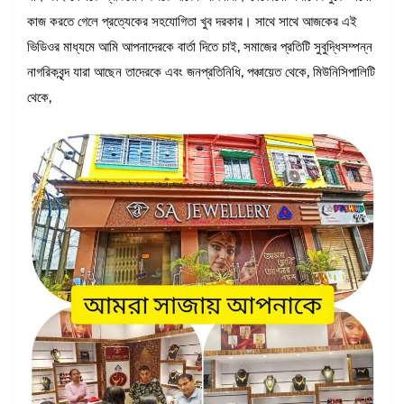
কাজ করতে গেলে প্রত্যেকের সহযোগিতা খুব দরকার। সাথে সাথে আজকের এই
ভিডিওর মাধ্যমে আমি আপনাদেরকে বার্তা দিতে চাই, সমাজের প্রতিটি সুবুদ্ধিসম্পন্ন
নাগরিকবৃন্দ যারা আছেন তাদেরকে এবং জনপ্রতিনিধি, পঞ্চায়েত থেকে, মিউনিসিপালিটি
থেকে,