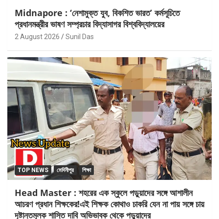
Midnapore : ‘নেশামুক্ত যুব, বিকশিত ভারত’ কর্মসূচিতে
প্রধানমন্ত্রীর ভাষণ সম্প্রচার বিদ্যাসাগর বিশ্ববিদ্যালয়ের
2 August 2026
Sunil Das
TOP NEWS
মেদিনীপুর
শিক্ষা
Head Master : শহরের এক স্কুলে পড়ুয়াদের সঙ্গে আশালীন
আচরণ প্রধান শিক্ষকের!এই শিক্ষক কোথাও চাকরি যেন না পায় সঙ্গে চায়
দৃষ্টান্তমূলক শাস্তি দাবি অভিভাবক থেকে পড়ুয়াদের