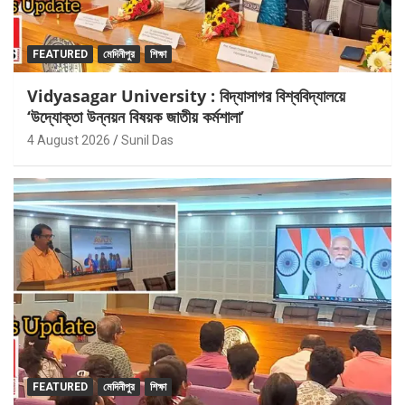
FEATURED
মেদিনীপুর
শিক্ষা
Vidyasagar University : বিদ্যাসাগর বিশ্ববিদ্যালয়ে
‘উদ্যোক্তা উন্নয়ন বিষয়ক জাতীয় কর্মশালা’
4 August 2026
Sunil Das
FEATURED
মেদিনীপুর
শিক্ষা