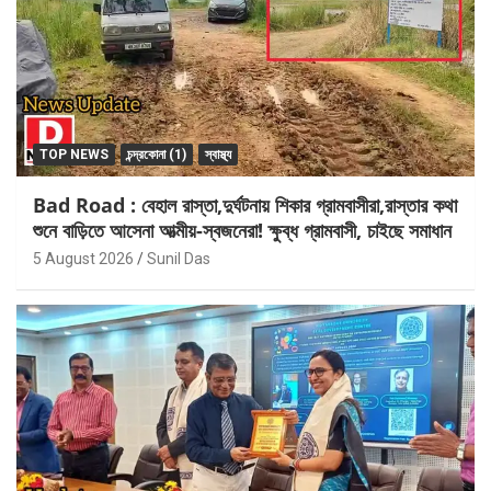
TOP NEWS
চন্দ্রকোনা (1)
স্বাস্থ্য
Bad Road : বেহাল রাস্তা,দুর্ঘটনায় শিকার গ্রামবাসীরা,রাস্তার কথা
শুনে বাড়িতে আসেনা আত্মীয়-স্বজনেরা! ক্ষুব্ধ গ্রামবাসী, চাইছে সমাধান
5 August 2026
Sunil Das