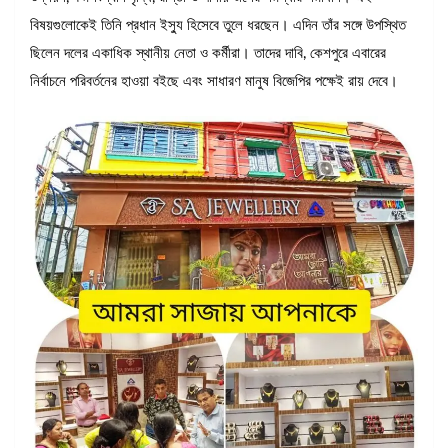
বিষয়গুলোকেই তিনি প্রধান ইস্যু হিসেবে তুলে ধরছেন। এদিন তাঁর সঙ্গে উপস্থিত
ছিলেন দলের একাধিক স্থানীয় নেতা ও কর্মীরা। তাদের দাবি, কেশপুরে এবারের
নির্বাচনে পরিবর্তনের হাওয়া বইছে এবং সাধারণ মানুষ বিজেপির পক্ষেই রায় দেবে।