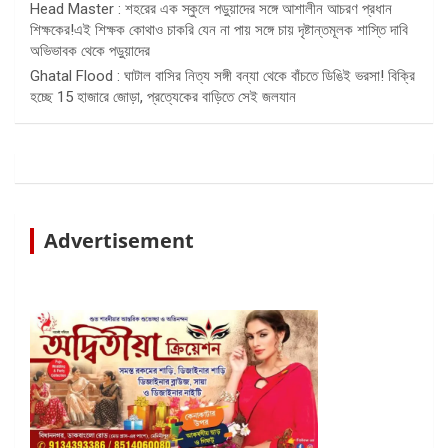
Head Master : শহরের এক স্কুলে পড়ুয়াদের সঙ্গে আশালীন আচরণ প্রধান
শিক্ষকের!এই শিক্ষক কোথাও চাকরি যেন না পায় সঙ্গে চায় দৃষ্টান্তমূলক শাস্তি দাবি
অভিভাবক থেকে পড়ুয়াদের
Ghatal Flood : ঘাটাল বাসির নিত্য সঙ্গী বন্যা থেকে বাঁচতে ডিঙিই ভরসা! বিক্রি
হচ্ছে 15 হাজারে জোড়া, প্রত্যেকের বাড়িতে সেই জলযান
Advertisement