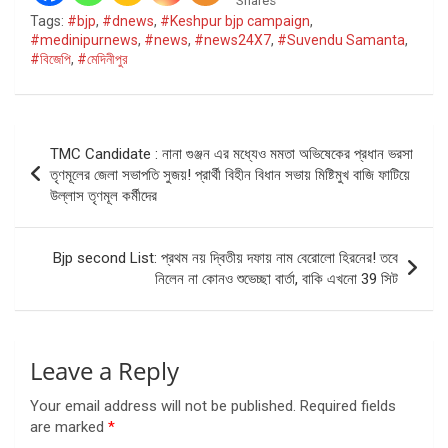
Shares
Tags:
#bjp
,
#dnews
,
#Keshpur bjp campaign
,
#medinipurnews
,
#news
,
#news24X7
,
#Suvendu Samanta
,
#বিজেপি
,
#মেদিনীপুর
Post
TMC Candidate : নানা গুঞ্জন এর মধ্যেও মমতা অভিষেকের প্রধান ভরসা
navigation
তৃণমূলের জেলা সভাপতি সুজয়! প্রার্থী বিহীন বিধান সভায় মিষ্টিমুখ বাজি ফাটিয়ে
উল্লাস তৃণমূল কর্মীদের
Bjp second List: প্রথম নয় দ্বিতীয় দফায় নাম বেরোলো হিরনের! তবে
নিলেন না কোনও শুভেচ্ছা বার্তা, বাকি এখনো 39 সিট
Leave a Reply
Your email address will not be published.
Required fields
are marked
*