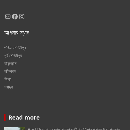
Mail
Facebook
Instagram
আপনার স্থান
পশ্চিম মেদিনীপুর
পূর্ব মেদিনীপুর
ঝাড়গ্রাম
দক্ষিণবঙ্গ
শিক্ষা
স্বাস্থ্য
Read more
Bad Road : বেহাল রাস্তা,দুর্ঘটনায় শিকার গ্রামবাসীরা,রাস্তার