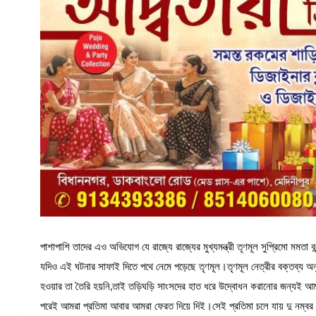
পাশাপাশি তাদের এও অভিযোগ যে রাজ্যে রাজ্যের মুখ্যমন্ত্রী তৃণমূল সুপ্রিমো মমতা বন্
যদিও এই ঘটনার সাফাই দিতে পথে নেমে পড়েছে তৃণমূল।তৃণমূল নেত্রীর বক্তব্য অন
হওয়ার তা তৈরি হয়নি,তাই তড়িঘড়ি সাংসদের হাত ধরে উদ্বোধন করানোর জন্যই আ
পরেই আমরা প্রতিমা আবার আমরা ফেরত দিয়ে দিই।সেই প্রতিমা চলে যায় দু নম্বর ওয়ার