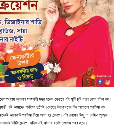
দ্যোপাধ্যায় ভুলভাল সরস্বতী মন্ত্র পড়েন সেখানে এই মূর্তি চুরি নতুন কোন ঘটনা নয়।
ুযায়ী এই আমাদের প্রতিমা দুটোই।যেহেতু উদ্বোধনের দিন আমাদের প্রতিমা বড়
মাদেরই আরেকটি প্রতিমা নিয়ে আসা হয় মন্ডপে।এটা দোষের কিছু না।যদিও পুজোর
্ডের নির্দিষ্ট মন্ডপে।যদিও এই ঘটনায় যথেষ্ট চাঞ্চল্য শহর জুড়ে।