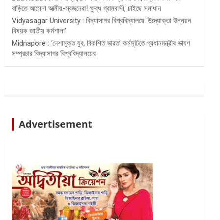
বাড়িতে আসেনা আত্মীয়-স্বজনেরা! ক্ষুব্ধ গ্রামবাসী, চাইছে সমাধান
Vidyasagar University : বিদ্যাসাগর বিশ্ববিদ্যালয়ে ‘উদ্যোক্তা উন্নয়ন
বিষয়ক জাতীয় কর্মশালা’
Midnapore : ‘নেশামুক্ত যুব, বিকশিত ভারত’ কর্মসূচিতে প্রধানমন্ত্রীর ভাষণ
সম্প্রচার বিদ্যাসাগর বিশ্ববিদ্যালয়ের
Advertisement