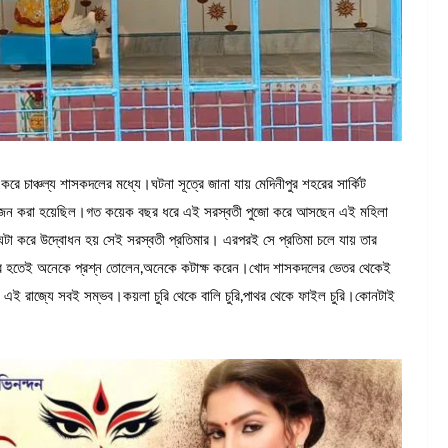
রে চাঞ্চল্য শাসকদলের মধ্যে।ঘটনা সূত্রে জানা যায় মেদিনীপুর শহরের সার্কিট
ার আয়োজন করা হয়েছিল।গত কয়েক বছর ধরে এই সরস্বতী পুজো করে আসছেন এই মহিলা
ে ঘটা করে উদ্বোধন হয় সেই সরস্বতী প্রতিমার। এরপরই সে প্রতিমা চলে যায় তার
বি চাউর হতেই অনেকে প্রশ্ন তোলেন,অনেকে কটাক্ষ করেন।খোদ শাসকদলের ভেতর থেকেই
 এই রাজ্যে সবই সম্ভব।কয়লা চুরি থেকে বালি চুরি,পাথর থেকে ফাইল চুরি।কোনটাই