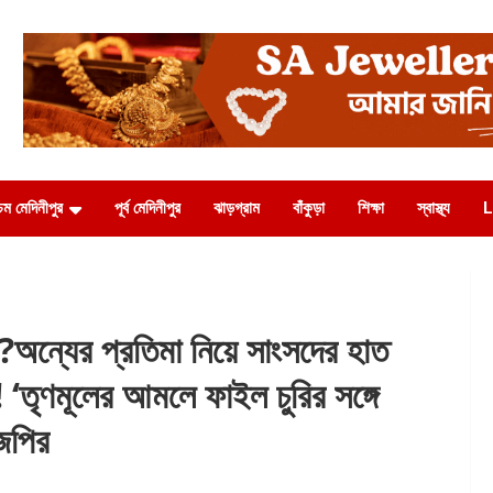
চিম মেদিনীপুর
পূর্ব মেদিনীপুর
ঝাড়গ্রাম
বাঁকুড়া
শিক্ষা
স্বাস্থ্য
L
ন্যের প্রতিমা নিয়ে সাংসদের হাত
! ‘তৃণমূলের আমলে ফাইল চুরির সঙ্গে
জেপির