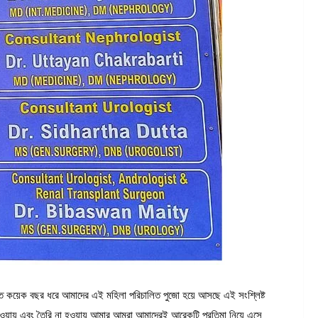
ন,”গত কয়েক বছর ধরে আমাদের এই মহিলা পরিচালিত পুজো হয়ে আসছে এই সংশ্লিষ্ট
ওয়ায় এবং তৈরি না হওয়ায় আমার আমরা আমাদেরই আরেকটি প্রতিমা নিয়ে এসে