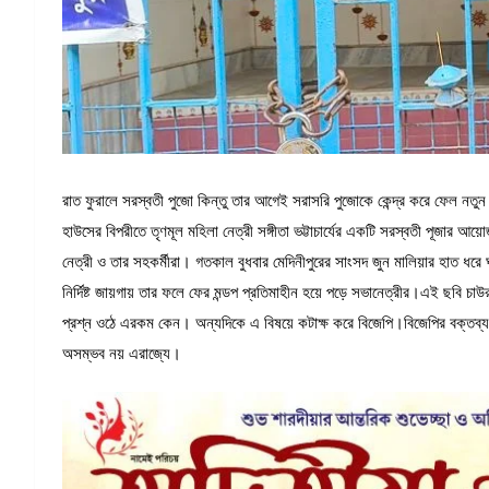
রাত ফুরালে সরস্বতী পুজো কিন্তু তার আগেই সরাসরি পুজোকে কেন্দ্র করে ফেল নতুন ক
হাউসের বিপরীতে তৃণমূল মহিলা নেত্রী সঙ্গীতা ভট্টাচার্যের একটি সরস্বতী পূজ
নেত্রী ও তার সহকর্মীরা। গতকাল বুধবার মেদিনীপুরের সাংসদ জুন মালিয়ার হাত ধর
নির্দিষ্ট জায়গায় তার ফলে ফের মন্ডপ প্রতিমাহীন হয়ে পড়ে সভানেত্রীর।এই ছ
প্রশ্ন ওঠে এরকম কেন। অন্যদিকে এ বিষয়ে কটাক্ষ করে বিজেপি।বিজেপির বক্তব্য
অসম্ভব নয় এরাজ্যে।