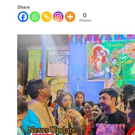
Share
0
Shares