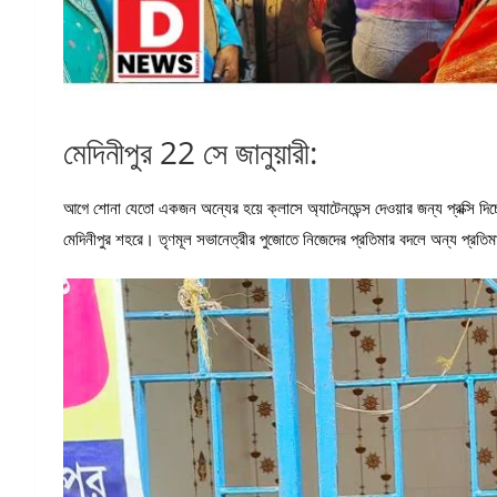
মেদিনীপুর 22 সে জানুয়ারী:
আগে শোনা যেতো একজন অন্যের হয়ে ক্লাসে অ্যাটেনডেন্স দেওয়ার জন্য প্রক্সি দ
মেদিনীপুর শহরে। তৃণমূল সভানেত্রীর পুজোতে নিজেদের প্রতিমার বদলে অন্য প্রতিমা 