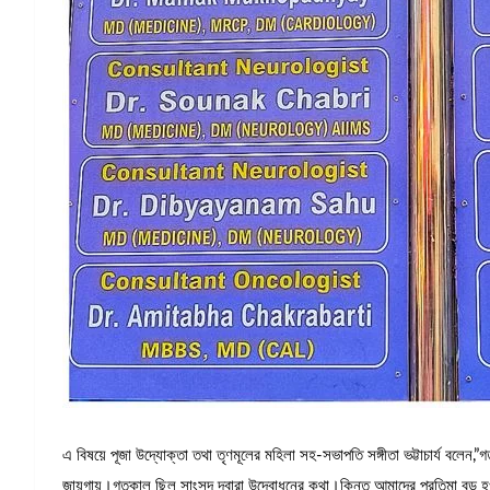
এ বিষয়ে পূজা উদ্যোক্তা তথা তৃণমূলের মহিলা সহ-সভাপতি সঙ্গীতা ভট্টাচার্য বলে
জায়গায়।গতকাল ছিল সাংসদ দ্বারা উদ্বোধনের কথা।কিন্তু আমাদের প্রতিমা বড় হ