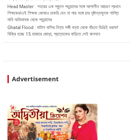
Head Master : শহরের এক স্কুলে পড়ুয়াদের সঙ্গে আশালীন আচরণ প্রধান
শিক্ষকের!এই শিক্ষক কোথাও চাকরি যেন না পায় সঙ্গে চায় দৃষ্টান্তমূলক শাস্তি
দাবি অভিভাবক থেকে পড়ুয়াদের
Ghatal Flood : ঘাটাল বাসির নিত্য সঙ্গী বন্যা থেকে বাঁচতে ডিঙিই ভরসা!
বিক্রি হচ্ছে 15 হাজারে জোড়া, প্রত্যেকের বাড়িতে সেই জলযান
Advertisement