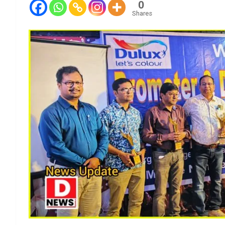
0
Shares