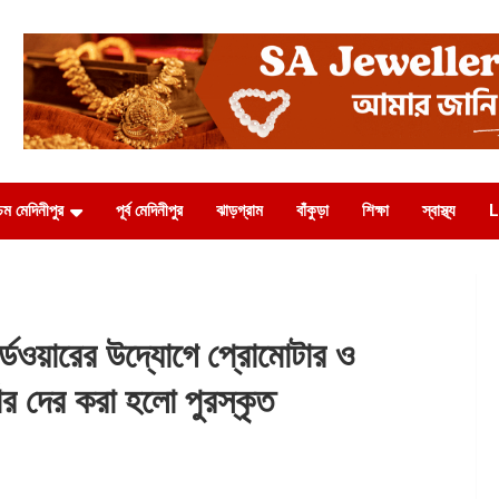
চিম মেদিনীপুর
পূর্ব মেদিনীপুর
ঝাড়গ্রাম
বাঁকুড়া
শিক্ষা
স্বাস্থ্য
L
ওয়ারের উদ্যোগে প্রোমোটার ও
ার দের করা হলো পুরস্কৃত