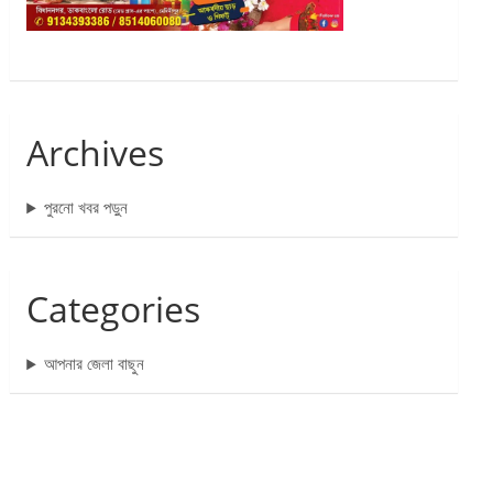
Archives
পুরনো খবর পড়ুন
Categories
আপনার জেলা বাছুন