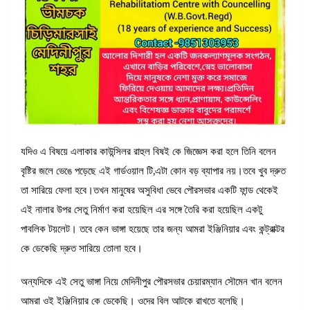
যদিও এ বিষয়ে এলাকার কাউন্সিলর রাহুল বিষই কে জিজ্ঞেস করা হলে তিনি বলেন
বৃষ্টির জলে ভেঙে পড়েছে এই গার্ডওয়াল টি,এটা কোন বড় ব্যাপার নয়।তবে খুব দ্রুত
তা সারিয়ে ফেলা হবে।তখন মানুষের অসুবিধা ভেবে পৌরসভার একটি ফান্ড থেকেই
এই নালার উপর সেতু নির্মাণ করা হয়েছিল এর সঙ্গে তৈরি করা হয়েছিল একটু
পাবলিক টয়লেট। তবে কেন ভাঙ্গা হয়েছে তার জন্য আমরা ইঞ্জিনিয়ার এবং কন্ট্রাক্টর
কে ডেকেছি দ্রুত সারিয়ে তোলা হবে।
অন্যদিকে এই সেতু ভাঙ্গা নিয়ে মেদিনীপুর পৌরসভার চেয়ারম্যান সৌমেন খান বলেন
আমরা ওই ইঞ্জিনিয়ার কে ডেকেছি। ওদের বিল আটকে রাখতে বলেছি।