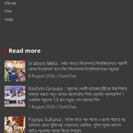
দক্ষিণবঙ্গ
শিক্ষা
স্বাস্থ্য
Read more
Sraboni Mela : বর্ষার আবহে বিদ্যাসাগর বিশ্ববিদ্যালয়ে শ্রাবণী
মেলার উদ্বোধন! অংশ নিল বিদ্যাসাগর বিশ্ববিদ্যালয়ের পড়ুয়ারা
8 August 2026
Sunil Das
Rashmi Groups : স্কুলের মেধাবী ছাত্রছাত্রীদের উচ্চশিক্ষায়
সাহায্য করতে নতুন আশার আলো’রশ্মি শিক্ষা জ্যোতি স্কলারশিপ’ !
একাধিক স্কুলের 13 জন পড়ুয়া পেল স্কলার শিপ
7 August 2026
Sunil Das
Papiya Sultana : অবৈধ ভাবে গরু পাচার ও রূপো পাচারে বড়
অভিযান জেলা পুলিশের! গ্রেফতার একাধিক, পুলিশ সুপার বললেন
আইন-শৃঙ্খলায় আমরা জিরো টলারেন্স