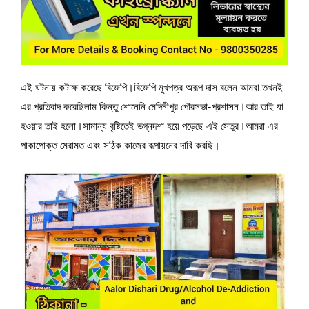
এই ঘটনায় কটাক্ষ করেছে বিজেপি।বিজেপি মুখপত্র অরূপ দাস বলেন আমরা তখনই
এর প্রতিবাদ করেছিলাম কিন্তু শোনেনি মেদিনীপুর পৌরসভা-প্রশাসন।আর তাই যা
হওয়ার তাই হলো।সামান্য বৃষ্টিতেই ভগ্নদশা হয়ে পড়েছে এই সেতুর।আমরা এর
পাকাপোক্ত মেরামত এবং সঠিক কাজের রূপায়নের দাবি করছি।