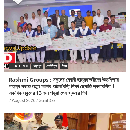
FEATURED
খড়্গপুর
মেদিনীপুর
শিক্ষা
Rashmi Groups : স্কুলের মেধাবী ছাত্রছাত্রীদের উচ্চশিক্ষায়
সাহায্য করতে নতুন আশার আলো’রশ্মি শিক্ষা জ্যোতি স্কলারশিপ’ !
একাধিক স্কুলের 13 জন পড়ুয়া পেল স্কলার শিপ
7 August 2026
Sunil Das