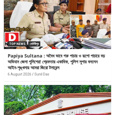
TOP NEWS
মেদিনীপুর
Papiya Sultana : অবৈধ ভাবে গরু পাচার ও রূপো পাচারে বড়
অভিযান জেলা পুলিশের! গ্রেফতার একাধিক, পুলিশ সুপার বললেন
আইন-শৃঙ্খলায় আমরা জিরো টলারেন্স
6 August 2026
Sunil Das