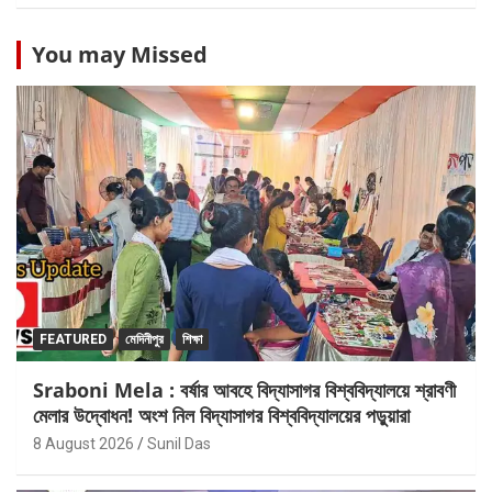
You may Missed
FEATURED
মেদিনীপুর
শিক্ষা
Sraboni Mela : বর্ষার আবহে বিদ্যাসাগর বিশ্ববিদ্যালয়ে শ্রাবণী
মেলার উদ্বোধন! অংশ নিল বিদ্যাসাগর বিশ্ববিদ্যালয়ের পড়ুয়ারা
8 August 2026
Sunil Das