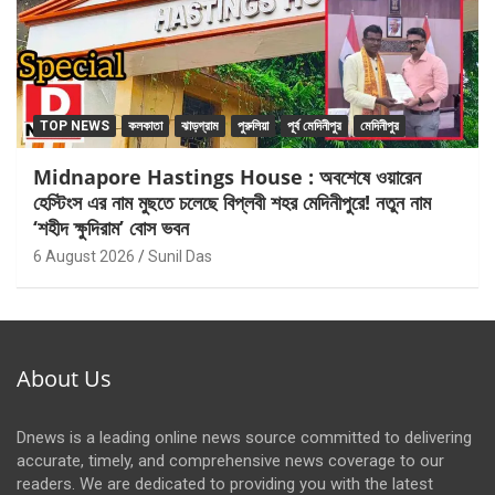
TOP NEWS
কলকাতা
ঝাড়গ্রাম
পুরুলিয়া
পূর্ব মেদিনীপুর
মেদিনীপুর
Midnapore Hastings House : অবশেষে ওয়ারেন
হেস্টিংস এর নাম মুছতে চলেছে বিপ্লবী শহর মেদিনীপুরে! নতুন নাম
‘শহীদ ক্ষুদিরাম’ বোস ভবন
6 August 2026
Sunil Das
About Us
Dnews is a leading online news source committed to delivering
accurate, timely, and comprehensive news coverage to our
readers. We are dedicated to providing you with the latest