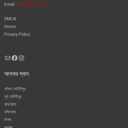
Email -
desk@dnews.in
DMCA
Home
Privacy Policy
Mail
Facebook
Instagram
আপনার স্থান
পশ্চিম মেদিনীপুর
পূর্ব মেদিনীপুর
ঝাড়গ্রাম
দক্ষিণবঙ্গ
শিক্ষা
স্বাস্থ্য