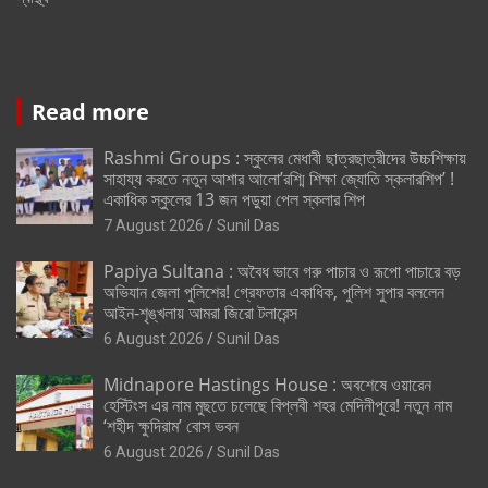
Read more
Rashmi Groups : স্কুলের মেধাবী ছাত্রছাত্রীদের উচ্চশিক্ষায়
সাহায্য করতে নতুন আশার আলো’রশ্মি শিক্ষা জ্যোতি স্কলারশিপ’ !
একাধিক স্কুলের 13 জন পড়ুয়া পেল স্কলার শিপ
7 August 2026
Sunil Das
Papiya Sultana : অবৈধ ভাবে গরু পাচার ও রূপো পাচারে বড়
অভিযান জেলা পুলিশের! গ্রেফতার একাধিক, পুলিশ সুপার বললেন
আইন-শৃঙ্খলায় আমরা জিরো টলারেন্স
6 August 2026
Sunil Das
Midnapore Hastings House : অবশেষে ওয়ারেন
হেস্টিংস এর নাম মুছতে চলেছে বিপ্লবী শহর মেদিনীপুরে! নতুন নাম
‘শহীদ ক্ষুদিরাম’ বোস ভবন
6 August 2026
Sunil Das