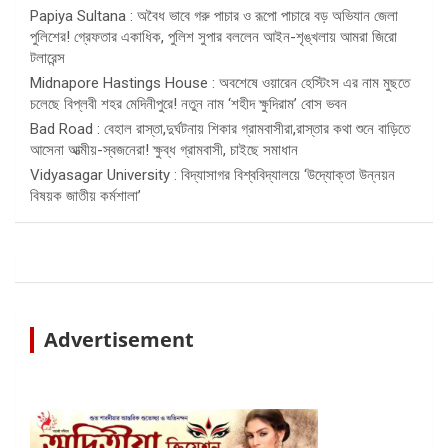
Papiya Sultana : অবৈধ ভাবে গরু পাচার ও রূপো পাচারে বড় অভিযান জেলা
পুলিশের! গ্রেফতার একাধিক, পুলিশ সুপার বললেন আইন-শৃঙ্খলায় আমরা জিরো
টলারেন্স
Midnapore Hastings House : অবশেষে ওয়ারেন হেস্টিংস এর নাম মুছতে
চলেছে বিপ্লবী শহর মেদিনীপুরে! নতুন নাম ‘শহীদ ক্ষুদিরাম’ বোস ভবন
Bad Road : বেহাল রাস্তা,দুর্ঘটনায় শিকার গ্রামবাসীরা,রাস্তার কথা শুনে বাড়িতে
আসেনা আত্মীয়-স্বজনেরা! ক্ষুব্ধ গ্রামবাসী, চাইছে সমাধান
Vidyasagar University : বিদ্যাসাগর বিশ্ববিদ্যালয়ে ‘উদ্যোক্তা উন্নয়ন
বিষয়ক জাতীয় কর্মশালা’
Advertisement