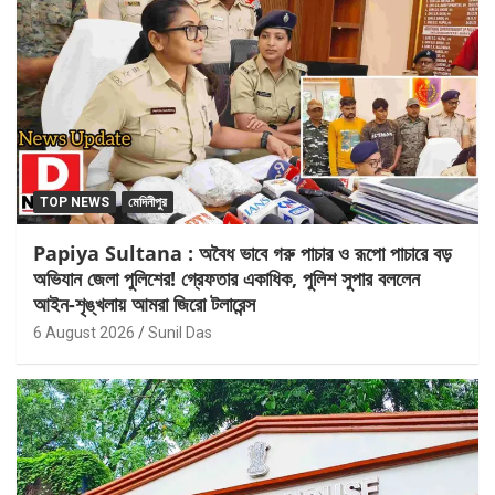
TOP NEWS
মেদিনীপুর
Papiya Sultana : অবৈধ ভাবে গরু পাচার ও রূপো পাচারে বড়
অভিযান জেলা পুলিশের! গ্রেফতার একাধিক, পুলিশ সুপার বললেন
আইন-শৃঙ্খলায় আমরা জিরো টলারেন্স
6 August 2026
Sunil Das