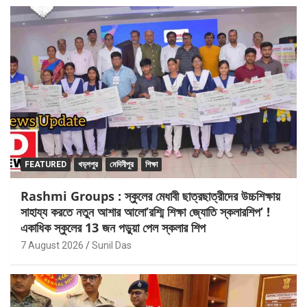
FEATURED
খড়্গপুর
মেদিনীপুর
শিক্ষা
Rashmi Groups : স্কুলের মেধাবী ছাত্রছাত্রীদের উচ্চশিক্ষায়
সাহায্য করতে নতুন আশার আলো’রশ্মি শিক্ষা জ্যোতি স্কলারশিপ’ !
একাধিক স্কুলের 13 জন পড়ুয়া পেল স্কলার শিপ
7 August 2026
Sunil Das