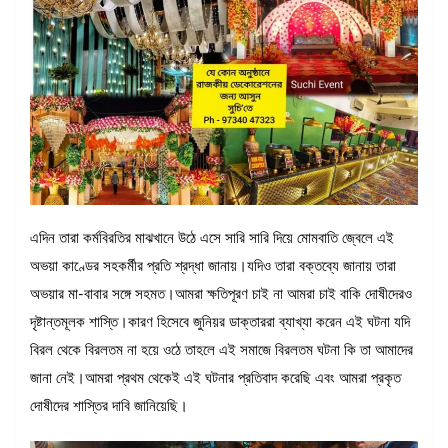
এদিন তারা কর্মবিরতির মাঝখানে উঠে এসে সারি সারি দিয়ে মোমবাতি জ্বেলে এই
অভয়া কাণ্ডের সহকর্মীর প্রতি শ্রদ্ধা জানায়।যদিও তারা বক্তব্যে জানায় তারা
অভয়ার মা-বাবার সঙ্গে সহমত।আমরা ক্ষতিপূরণ চাই না আমরা চাই বাকি দোষীদেরও
দৃষ্টান্তমূলক শাস্তি।কারণ হিসেবে জুনিয়র ডাক্তাররা ব্যাখ্যা করেন এই ঘটনা যদি
বিরল থেকে বিরলতম না হয়ে ওঠে তাহলে এই সমাজে বিরলতম ঘটনা কি তা আমাদের
জানা নেই।আমরা প্রথম থেকেই এই ঘটনার প্রতিবাদ করেছি এবং আমরা প্রকৃত
দোষীদের শাস্তির দাবি জানিয়েছি।