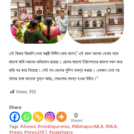
এই বিষয়ে বিজেপি নেতা মন্ত্রী দিলীপ ঘোষ বলেন,” এই রকম অনেক নেতার নামে
জায়গা জমি দখলের অভিযোগ রয়েছে। রেলের জায়গা ইরিগেশনের জায়গা দখল করে
বাড়ি ঘর করে নিয়েছে। সেই সব কেসের পুলিশ তদন্ত করছে। একজন নেতা নয়
তাদের সঙ্গে অনেকে যুক্ত আছে, সেগুলোর তদন্ত হওয়া উচিত।”
Views:
392
Share
0
Shares
Tags:
#dnews
,
#medinipurnews
,
#MidnaporeMLA
,
#MLA
,
#news
,
#news24X7
,
#sujayhazra