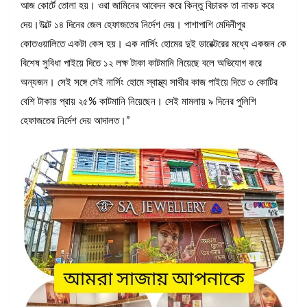
আজ কোর্টে তোলা হয়। ওরা জামিনের আবেদন করে কিন্তু বিচারক তা নাকচ করে
দেয়।উল্টে ১৪ দিনের জেল হেফাজতের নির্দেশ দেয়। পাশাপাশি মেদিনীপুর
কোতওয়ালিতে একটা কেস হয়। এক নার্সিং হোমের দুই ডারেক্টরের মধ্যে একজন কে
বিশেষ সুবিধা পাইয়ে দিতে ১২ লক্ষ টাকা কাটমানি নিয়েছে বলে অভিযোগ করে
অন্যজন। সেই সঙ্গে সেই নার্সিং হোমে স্বাস্থ্য সাথীর কাজ পাইয়ে দিতে ৩ কোটির
বেশি টাকায় প্রায় ২৫% কাটমানি নিয়েছেন। সেই মামলায় ৯ দিনের পুলিশি
হেফাজতের নির্দেশ দেয় আদালত।”