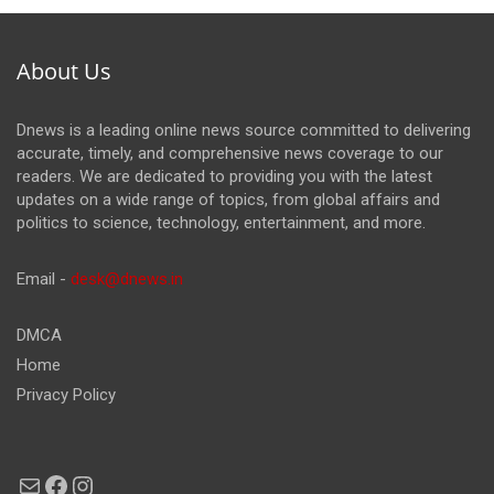
About Us
Dnews is a leading online news source committed to delivering
accurate, timely, and comprehensive news coverage to our
readers. We are dedicated to providing you with the latest
updates on a wide range of topics, from global affairs and
politics to science, technology, entertainment, and more.
Email -
desk@dnews.in
DMCA
Home
Privacy Policy
Mail
Facebook
Instagram