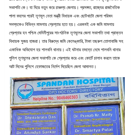
সভাপতি কে। যা ঘিরে নতুন করে চাঞ্চল্য জেলায়। প্রসঙ্গত, রাজ্যের রাজনৈতিক
পালা বদলের পরেই তৃণমূল নেতা মন্ত্রী বিধায়ক এবং ছোটখাটো জেলা পরিষদ
সদস্যকেও বিভিন্ন মামলায় গ্রেপ্তার হতে হয়। এরকমই এক জমি মামলায়
গ্রেপ্তার হন পশ্চিম মেদিনীপুরের সাংগঠনিক তৃণমূলের জেলা সভাপতি তথা প্রাক্তন
বিধায়ক সুজয় হাজরা। তার বিরুদ্ধে জমি কেলেঙ্কারি, টাকা তছরুপ তোলাবাজি সহ
একাধিক অভিযোগ হয় শালবনি থানায়। এই ঘটনার তদন্তে নেমে শালবনি থানার
পুলিশ তৃণমূলের জেলা সভাপতি কে গ্রেপ্তার করে এবং কোর্টে চালান করলে তাকে
আট দিনের পুলিশে হেফাজতের নির্দেশ দিয়েছিল জেলা আদালত।