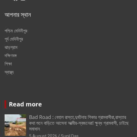
আপনার স্থান
পশ্চিম মেদিনীপুর
পূর্ব মেদিনীপুর
ঝাড়গ্রাম
দক্ষিণবঙ্গ
শিক্ষা
স্বাস্থ্য
Read more
Bad Road : বেহাল রাস্তা,দুর্ঘটনায় শিকার গ্রামবাসীরা,রাস্তার
কথা শুনে বাড়িতে আসেনা আত্মীয়-স্বজনেরা! ক্ষুব্ধ গ্রামবাসী, চাইছে
সমাধান
5 August 2026
Sunil Das