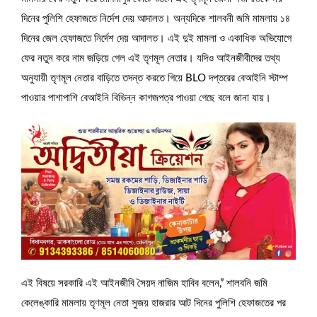
দিনের পুলিশি হেফাজতে নির্দেশ দেয় আদালত। অন্যদিকে শালবনী জমি মামলায় ১৪
দিনের জেল হেফাজতে নির্দেশ দেয় আদালত। এই দুই মামলা ও একাধিক অভিযোগে
ফের নতুন করে নাম জড়িয়ে গেল এই তৃণমূল নেতার। যদিও আইনজীবীদের তথ্য
অনুযায়ী তৃণমূল নেতার বাড়িতে তদন্ত করতে গিয়ে BLO দপ্তরের বেআইনি স্টাম্প
পাওয়ার পাশাপাশি বেআইনি বিভিন্ন কাগজপত্র পাওয়া গেছে বলে জানা যায়।
এই বিষয়ে সরকারি এই আইনজীবি সৈয়দ নাজিম হাবিব বলেন,” শালবনি জমি
কেলেঙ্কারি মামলায় তৃণমূল নেতা সুজয় হাজরার আট দিনের পুলিশি হেফাজতের পর