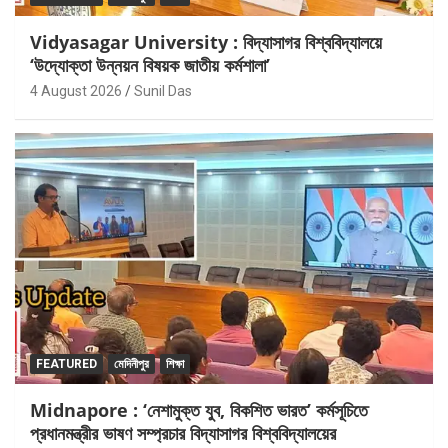
Vidyasagar University : বিদ্যাসাগর বিশ্ববিদ্যালয়ে
‘উদ্যোক্তা উন্নয়ন বিষয়ক জাতীয় কর্মশালা’
4 August 2026
Sunil Das
FEATURED
মেদিনীপুর
শিক্ষা
Midnapore : ‘নেশামুক্ত যুব, বিকশিত ভারত’ কর্মসূচিতে
প্রধানমন্ত্রীর ভাষণ সম্প্রচার বিদ্যাসাগর বিশ্ববিদ্যালয়ের