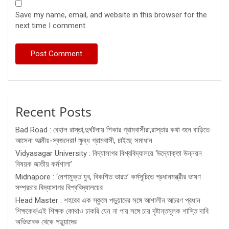
Save my name, email, and website in this browser for the
next time I comment.
Recent Posts
Bad Road : বেহাল রাস্তা,দুর্ঘটনায় শিকার গ্রামবাসীরা,রাস্তার কথা শুনে বাড়িতে
আসেনা আত্মীয়-স্বজনেরা! ক্ষুব্ধ গ্রামবাসী, চাইছে সমাধান
Vidyasagar University : বিদ্যাসাগর বিশ্ববিদ্যালয়ে ‘উদ্যোক্তা উন্নয়ন
বিষয়ক জাতীয় কর্মশালা’
Midnapore : ‘নেশামুক্ত যুব, বিকশিত ভারত’ কর্মসূচিতে প্রধানমন্ত্রীর ভাষণ
সম্প্রচার বিদ্যাসাগর বিশ্ববিদ্যালয়ের
Head Master : শহরের এক স্কুলে পড়ুয়াদের সঙ্গে আশালীন আচরণ প্রধান
শিক্ষকের!এই শিক্ষক কোথাও চাকরি যেন না পায় সঙ্গে চায় দৃষ্টান্তমূলক শাস্তি দাবি
অভিভাবক থেকে পড়ুয়াদের