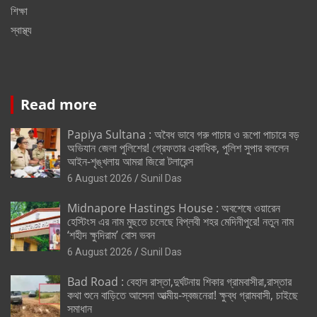
শিক্ষা
স্বাস্থ্য
Read more
Papiya Sultana : অবৈধ ভাবে গরু পাচার ও রূপো পাচারে বড়
অভিযান জেলা পুলিশের! গ্রেফতার একাধিক, পুলিশ সুপার বললেন
আইন-শৃঙ্খলায় আমরা জিরো টলারেন্স
6 August 2026
Sunil Das
Midnapore Hastings House : অবশেষে ওয়ারেন
হেস্টিংস এর নাম মুছতে চলেছে বিপ্লবী শহর মেদিনীপুরে! নতুন নাম
‘শহীদ ক্ষুদিরাম’ বোস ভবন
6 August 2026
Sunil Das
Bad Road : বেহাল রাস্তা,দুর্ঘটনায় শিকার গ্রামবাসীরা,রাস্তার
কথা শুনে বাড়িতে আসেনা আত্মীয়-স্বজনেরা! ক্ষুব্ধ গ্রামবাসী, চাইছে
সমাধান