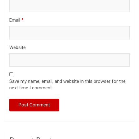
Email
*
Website
Save my name, email, and website in this browser for the
next time I comment.