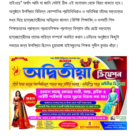
হাইওয়ে” অর্থাৎ আমি যা জানি সেটাই ঠিক এই মনোভাব থেকে বিরত থাকতে হবে।
অনুষ্ঠানে উপস্থিত বিভিন্ন কোম্পানির প্রতিনিধিরাও ও অতিথিরা তাঁদের বক্তব্যের
মধ্য দিয়ে ছাত্রছাত্রীদের অভিনন্দন জানান।বিশিষ্ট শিক্ষাবিদ্ ও ভগবতী শিশু
শিক্ষায়তনের প্রাক্তন প্রধানশিক্ষক প্রশান্ত বিশ্বাস তাঁর ছোট্ট বক্তব্যে
ছাত্রছাত্রীদের তাদের দায়িত্ব সম্পর্কে অবহিত করান।এদিনের অনুষ্ঠানে কিছুটা
সময়ের জন্য উপস্থিত ছিলেন চুয়াডাঙ্গা হাইস্কুলের শিক্ষক সুদীপ কুমার খাঁড়া।