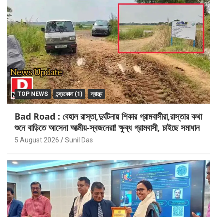
TOP NEWS
চন্দ্রকোনা (1)
স্বাস্থ্য
Bad Road : বেহাল রাস্তা,দুর্ঘটনায় শিকার গ্রামবাসীরা,রাস্তার কথা
শুনে বাড়িতে আসেনা আত্মীয়-স্বজনেরা! ক্ষুব্ধ গ্রামবাসী, চাইছে সমাধান
5 August 2026
Sunil Das