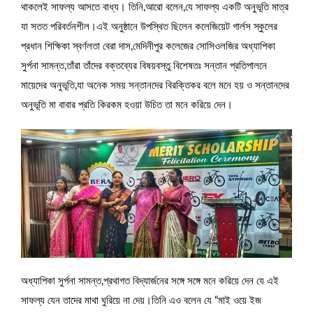
থাকলেই সাফল্য আসতে বাধ্য। তিনি,আরো বলেন,যে সাফল্য একটি অনুভূতি মাত্র
যা সতত পরিবর্তনশীল।এই অনুষ্ঠানে উপস্থিত ছিলেন কলেজিয়েট গার্লস স্কুলের
প্রধান শিক্ষিকা স্বর্ণলতা বেরা দাস,মেদিনীপুর কলেজের সোসিওলজির অধ্যাপিকা
সুর্পনা সামন্ত,তাঁরা তাঁদের বক্তব্যের বিষয়বস্তু বিশেষতঃ সন্তান প্রতিপালনে
মায়েদের অনুভূতি,যা অনেক সময় সন্তানদের বিরক্তিকর বলে মনে হয় ও সন্তানদের
অনুভূতি মা বাবার প্রতি কিরকম হওয়া উচিত তা মনে করিয়ে দেন।
অধ্যাপিকা সুর্পনা সামন্ত,প্রথাগত বিদ্যার্জনের সঙ্গে সঙ্গে মনে করিয়ে দেন যে এই
সাফল্য যেন তাদের মাথা ঘুরিয়ে না দেয়।তিনি এও বলেন যে “মাই ওয়ে ইজ