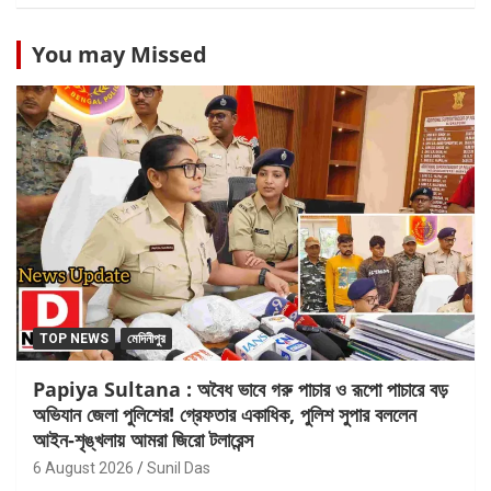
You may Missed
TOP NEWS
মেদিনীপুর
Papiya Sultana : অবৈধ ভাবে গরু পাচার ও রূপো পাচারে বড়
অভিযান জেলা পুলিশের! গ্রেফতার একাধিক, পুলিশ সুপার বললেন
আইন-শৃঙ্খলায় আমরা জিরো টলারেন্স
6 August 2026
Sunil Das