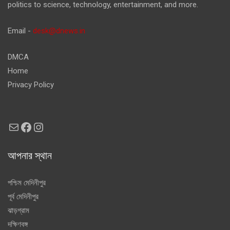
politics to science, technology, entertainment, and more.
Email -
desk@dnews.in
DMCA
Home
Privacy Policy
Mail
Facebook
Instagram
আপনার স্থান
পশ্চিম মেদিনীপুর
পূর্ব মেদিনীপুর
ঝাড়গ্রাম
দক্ষিণবঙ্গ