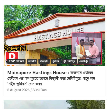
TOP NEWS
কলকাতা
ঝাড়গ্রাম
পুরুলিয়া
পূর্ব মেদিনীপুর
মেদিনীপুর
Midnapore Hastings House : অবশেষে ওয়ারেন
হেস্টিংস এর নাম মুছতে চলেছে বিপ্লবী শহর মেদিনীপুরে! নতুন নাম
‘শহীদ ক্ষুদিরাম’ বোস ভবন
6 August 2026
Sunil Das