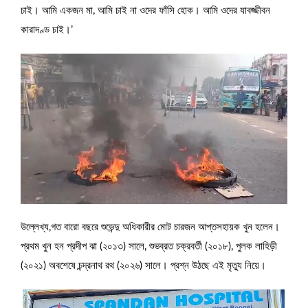
চাই। আমি একজন মা, আমি চাই না ওদের ফাঁসি হোক। আমি ওদের যাবজ্জীবন
কারাদণ্ড চাই।’
উল্লেখ্য,গত বারো বছরে শুভেন্দু অধিকারীর মোট চারজন আপ্তসহায়ক খুন হলেন।
প্রথম খুন হন প্রদীপ ঝা (২০১৩) সালে, শুভব্রত চক্রবর্তী (২০১৮), পুলক লাহিড়ী
(২০২১) অবশেষে চন্দ্রনাথ রথ (২০২৬) সালে। প্রশ্ন উঠছে এই মৃত্যু নিয়ে।