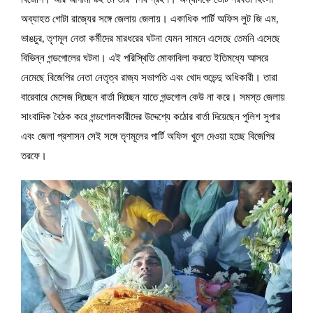
অব্যাহত গোটা রাজ্যের সঙ্গে জেলায় জেলায়। একাধিক পার্টি অফিস লুট জি এম,
ভাঙচুর, তৃণমূল নেতা কর্মীদের মারধরের ঘটনা যেমন সামনে এসেছে তেমনি এসেছে
বিভিন্ন গন্ডগোলের ঘটনা। এই পরিস্থিতি মোকাবিলা করতে ইতিমধ্যে আসরে
নেমেছে বিজেপির নেতা নেতৃত্ব রাজ্য সভাপতি এবং খোদ শুভেন্দু অধিকারী। তারা
বারেবারে মেসেজ দিচ্ছেন বার্তা দিচ্ছেন যাতে গন্ডগোল কেউ না করে। সমস্ত জেলায়
সাংবাদিক বৈঠক করে গন্ডগোলকারীদের উদ্দেশ্যে কঠোর বার্তা দিয়েছেন পুলিশ সুপার
এবং জেলা প্রশাসন সেই সঙ্গে তৃণমূলের পার্টি অফিস খুলে দেওয়া হচ্ছে বিজেপির
তরফে।