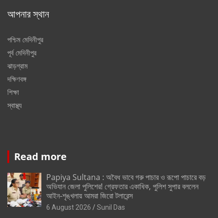
আপনার স্থান
পশ্চিম মেদিনীপুর
পূর্ব মেদিনীপুর
ঝাড়গ্রাম
দক্ষিণবঙ্গ
শিক্ষা
স্বাস্থ্য
Read more
Papiya Sultana : অবৈধ ভাবে গরু পাচার ও রূপো পাচারে বড়
অভিযান জেলা পুলিশের! গ্রেফতার একাধিক, পুলিশ সুপার বললেন
আইন-শৃঙ্খলায় আমরা জিরো টলারেন্স
6 August 2026
Sunil Das