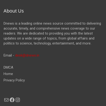
About Us
Dnews is a leading online news source committed to delivering
accurate, timely, and comprehensive news coverage to our
readers. We are dedicated to providing you with the latest
updates on a wide range of topics, from global affairs and
politics to science, technology, entertainment, and more.
Email -
desk@dnews.in
DMCA
Home
Privacy Policy
Mail
Facebook
Instagram