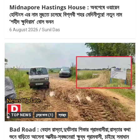
Midnapore Hastings House : অবশেষে ওয়ারেন
হেস্টিংস এর নাম মুছতে চলেছে বিপ্লবী শহর মেদিনীপুরে! নতুন নাম
‘শহীদ ক্ষুদিরাম’ বোস ভবন
6 August 2026
Sunil Das
TOP NEWS
চন্দ্রকোনা (1)
স্বাস্থ্য
Bad Road : বেহাল রাস্তা,দুর্ঘটনায় শিকার গ্রামবাসীরা,রাস্তার কথা
শুনে বাড়িতে আসেনা আত্মীয়-স্বজনেরা! ক্ষুব্ধ গ্রামবাসী, চাইছে সমাধান