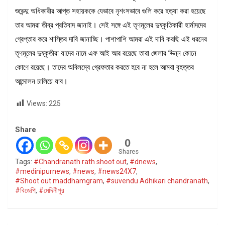
শুভেন্দু অধিকারীর আপ্ত সহায়ককে যেভাবে নৃশংসভাবে গুলি করে হত্যা করা হয়েছে
তার আমরা তীব্র প্রতিবাদ জানাই। সেই সঙ্গে এই তৃণমূলের দুষ্কৃতিকারী হার্মাদদের
গ্রেপ্তার করে শাস্তির দাবি জানাচ্ছি। পাশাপাশি আমরা এই দাবি করছি এই ধরনের
তৃণমূলের দুষ্কৃতীরা যাদের নামে এফ আই আর রয়েছে তারা জেলার ভিন্ন কোনে
কোণে রয়েছে। তাদের অবিলম্বে গ্রেফতার করতে হবে না হলে আমরা বৃহত্তর
আন্দোলন চালিয়ে যাব।
Views:
225
Share
0
Shares
Tags:
#Chandranath rath shoot out
,
#dnews
,
#medinipurnews
,
#news
,
#news24X7
,
#Shoot out maddhamgram
,
#suvendu Adhikari chandranath
,
#বিজেপি
,
#মেদিনীপুর