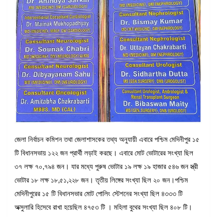
জেলা নির্বাচন কমিশন তথা জেলাশাসকের তথ্য অনুযায়ী এবারে পশ্চিম মেদিনীপুর ১৫
টি বিধানসভায় ১২২ জন প্রার্থী লড়াই করছে। এবারে মোট ভোটারের সংখ্যা ছিল
৩৭ লক্ষ ৭০,৭৯৪ জন। যার মধ্যে পুরুষ ভোটার ১৯ লক্ষ ১৯ হাজার ৫৪৬ জন স্ত্রী
ভোটার ১৮ লক্ষ ১৮,৫১,২২৮ জন। তৃতীয় লিঙ্গের সংখ্যা ছিল ২০ জন।পশ্চিম
মেদিনীপুরের ১৫ টি বিধানসভার মোট পোলিং স্টেশনের সংখ্যা ছিল ৪৩৩৩ টি
অক্সুলারি হিসেবে রাখা হয়েছিল ৪৭৫৩ টি । মহিলা বুথের সংখ্যা ছিল ৪০৮ টি।