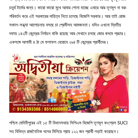
চতুর্থ টার্মের জন্য। কারো কারো মুখে আবার শোনা যাচ্ছে এবারে আর তৃণমূল না বরং
পরিবর্তন করে এই সরকারের দায়িত্ব নিতে চলেছে বিজেপি সরকার। আর তাই রোজ
সকাল-সন্ধ্যা আলোচনায় বসছে চা প্রেমীসহ আমজনতা। যদিও এখনো দ্বিতীয়
দফায় ১৪২টি কেন্দ্রের নির্বাচন বাকি রয়েছে আর সেখানে চলছে জোর কদমে প্রচার।
একসঙ্গে আগামী ৪ ঠা মে ফলাফল বেরোবে ২৯৪ টি কেন্দ্রের প্রার্থীদের।
পশ্চিম মেদিনীপুরের এই ১৫ টি বিধানসভায় সিপিএম বিজেপি তৃণমূল কংগ্রেস SUCI
সহ বিভিন্ন রাজনৈতিক দলের মিলিয়ে প্রায় ১২২ জন প্রার্থী লড়াই করেছেন।