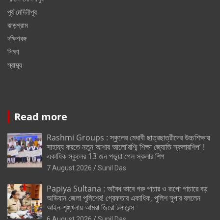
পূর্ব মেদিনীপুর
ঝাড়গ্রাম
দক্ষিণবঙ্গ
শিক্ষা
স্বাস্থ্য
Read more
Rashmi Groups : স্কুলের মেধাবী ছাত্রছাত্রীদের উচ্চশিক্ষায়
সাহায্য করতে নতুন আশার আলো’রশ্মি শিক্ষা জ্যোতি স্কলারশিপ’ !
একাধিক স্কুলের 13 জন পড়ুয়া পেল স্কলার শিপ
7 August 2026
Sunil Das
Papiya Sultana : অবৈধ ভাবে গরু পাচার ও রূপো পাচারে বড়
অভিযান জেলা পুলিশের! গ্রেফতার একাধিক, পুলিশ সুপার বললেন
আইন-শৃঙ্খলায় আমরা জিরো টলারেন্স
6 August 2026
Sunil Das