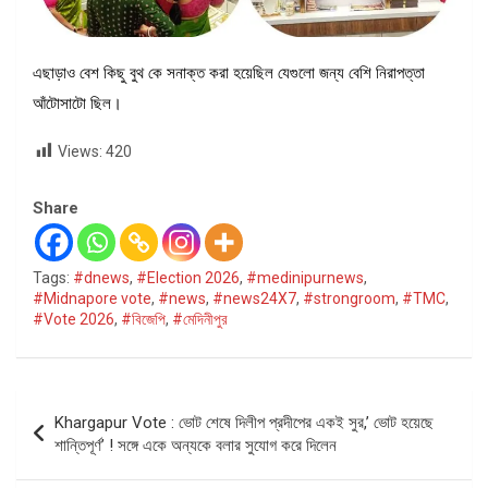
এছাড়াও বেশ কিছু বুথ কে সনাক্ত করা হয়েছিল যেগুলো জন্য বেশি নিরাপত্তা
আঁটোসাটো ছিল।
Views:
420
Share
Tags:
#dnews
,
#Election 2026
,
#medinipurnews
,
#Midnapore vote
,
#news
,
#news24X7
,
#strongroom
,
#TMC
,
#Vote 2026
,
#বিজেপি
,
#মেদিনীপুর
Post
Khargapur Vote : ভোট শেষে দিলীপ প্রদীপের একই সুর,’ ভোট হয়েছে
navigation
শান্তিপূর্ণ’ ! সঙ্গে একে অন্যকে বলার সুযোগ করে দিলেন