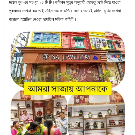
মডেল বুথ এর সংখ্যা ১৫ টি টি।কমিশন সূত্র অনুযায়ী যেহেতু ভোট নিতে যাওয়া
পুরুষদের সংখ্যা কম তাই মহিলাদেরকে এগিয়ে আনার জন্যই মহিলা বুথের সংখ্যা
বাড়ানো হয়েছিল নেওয়া হয়েছিল মহিলা বাহিনী।