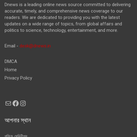
Dnews is a leading online news source committed to delivering
accurate, timely, and comprehensive news coverage to our
readers. We are dedicated to providing you with the latest
updates on a wide range of topics, from global affairs and
politics to science, technology, entertainment, and more.
Email -
desk@dnews.in
DMCA
Home
Privacy Policy
Mail
Facebook
Instagram
আপনার স্থান
পশ্চিম মেদিনীপুর