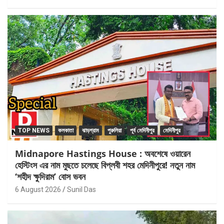
TOP NEWS
কলকাতা
ঝাড়গ্রাম
পুরুলিয়া
পূর্ব মেদিনীপুর
মেদিনীপুর
Midnapore Hastings House : অবশেষে ওয়ারেন
হেস্টিংস এর নাম মুছতে চলেছে বিপ্লবী শহর মেদিনীপুরে! নতুন নাম
‘শহীদ ক্ষুদিরাম’ বোস ভবন
6 August 2026
Sunil Das