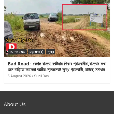
TOP NEWS
চন্দ্রকোনা (1)
স্বাস্থ্য
Bad Road : বেহাল রাস্তা,দুর্ঘটনায় শিকার গ্রামবাসীরা,রাস্তার কথা
শুনে বাড়িতে আসেনা আত্মীয়-স্বজনেরা! ক্ষুব্ধ গ্রামবাসী, চাইছে সমাধান
5 August 2026
Sunil Das
About Us