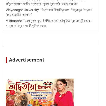
বাড়িতে আসেনা আত্মীয়-স্বজনেরা! ক্ষুব্ধ গ্রামবাসী, চাইছে সমাধান
Vidyasagar University : বিদ্যাসাগর বিশ্ববিদ্যালয়ে ‘উদ্যোক্তা উন্নয়ন
বিষয়ক জাতীয় কর্মশালা’
Midnapore : ‘নেশামুক্ত যুব, বিকশিত ভারত’ কর্মসূচিতে প্রধানমন্ত্রীর ভাষণ
সম্প্রচার বিদ্যাসাগর বিশ্ববিদ্যালয়ের
Advertisement