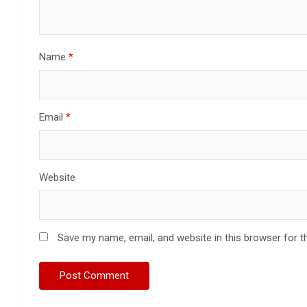
Name
*
Email
*
Website
Save my name, email, and website in this browser for t