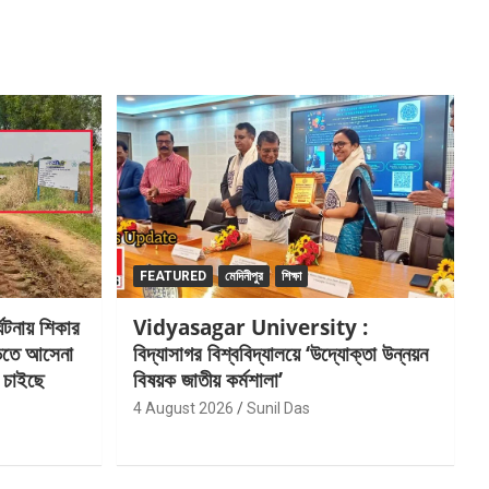
FEATURED
মেদিনীপুর
শিক্ষা
টনায় শিকার
Vidyasagar University :
ড়িতে আসেনা
বিদ্যাসাগর বিশ্ববিদ্যালয়ে ‘উদ্যোক্তা উন্নয়ন
ী, চাইছে
বিষয়ক জাতীয় কর্মশালা’
4 August 2026
Sunil Das