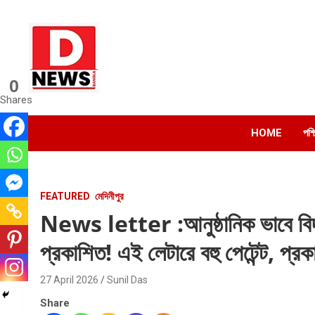
Skip
to
content
0
Dnews
Shares
#Medinipur #News #LatestBengali #NewsBangla
#Medinipur24X7News
HOME
পশ্
FEATURED
মেদিনীপুর
News letter :আনুষ্ঠানিক ভাবে বিদ্য
প্রকাশিত! এই লেটারে বহু পেটেন্ট, প্রক
27 April 2026
Sunil Das
Share