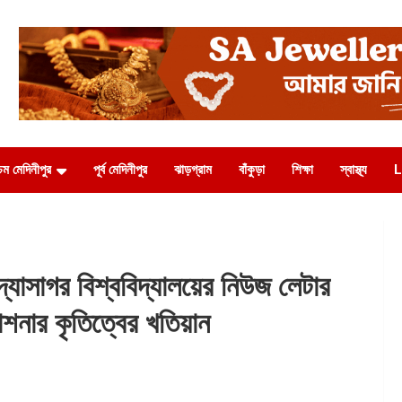
চিম মেদিনীপুর
পূর্ব মেদিনীপুর
ঝাড়গ্রাম
বাঁকুড়া
শিক্ষা
স্বাস্থ্য
L
াসাগর বিশ্ববিদ্যালয়ের নিউজ লেটার
াশনার কৃতিত্বের খতিয়ান