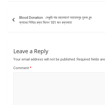
Post
Blood Donation : সেঞ্চুরি পার রক্তদানে! মহাতাবপুর যুকক বৃন্দ
navigation
ক্লাবের শিবিরে রক্ত দিলেন 101 জন রক্তদাতা
Leave a Reply
Your email address will not be published.
Required fields a
Comment
*