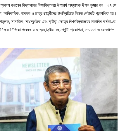
 প্রকাশ করলেন বিদ্যাসাগর বিশ্ববিদ্যালয় উপাচার্য অধ্যাপক দীপক কুমার কর। ২৭ শে
্ষিকা, আধিকারিক, গবেষক ও ছাত্র ছাত্রীদের উপস্থিতিতে নিউজ লেটারটি প্রকাশিত হয়।
ামূলক, সামাজিক, সাংস্কৃতিক এবং ক্রীড়া ক্ষেত্রে বিশ্ববিদ্যালয়ের নানাবিধ কর্মকাণ্ড
শিক্ষক শিক্ষিকা গবেষক ও ছাত্রছাত্রীরা বহু পেটেন্ট, প্রকাশনা, সম্মাননা ও ফেলোশিপ