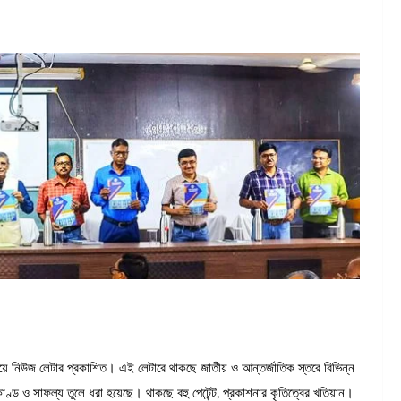
্যালয়ে নিউজ লেটার প্রকাশিত। এই লেটারে থাকছে জাতীয় ও আন্তর্জাতিক স্তরে বিভিন্ন
্মকাণ্ড ও সাফল্য তুলে ধরা হয়েছে। থাকছে বহু পেটেন্ট, প্রকাশনার কৃতিত্বের খতিয়ান।