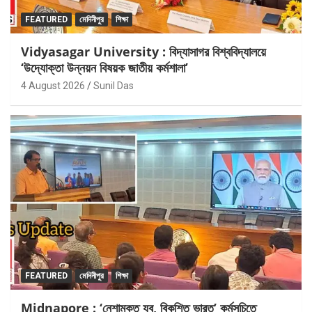
FEATURED
মেদিনীপুর
শিক্ষা
Vidyasagar University : বিদ্যাসাগর বিশ্ববিদ্যালয়ে
‘উদ্যোক্তা উন্নয়ন বিষয়ক জাতীয় কর্মশালা’
4 August 2026
Sunil Das
FEATURED
মেদিনীপুর
শিক্ষা
Midnapore : ‘নেশামুক্ত যুব, বিকশিত ভারত’ কর্মসূচিতে