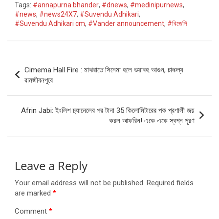
Tags:
#annapurna bhander
,
#dnews
,
#medinipurnews
,
#news
,
#news24X7
,
#Suvendu Adhikari
,
#Suvendu Adhikari cm
,
#Vander announcement
,
#বিজেপি
Post
Cimema Hall Fire : মাঝরাতে সিনেমা হলে ভয়াবহ আগুন, চাঞ্চল্য
navigation
রামজীবনপুরে
Afrin Jabi: ইংলিশ চ্যানেলের পর টানা 35 কিলোমিটারের পক প্রণালী জয়
করল আফরিন! একে একে স্বপ্ন পূরণ
Leave a Reply
Your email address will not be published.
Required fields
are marked
*
Comment
*