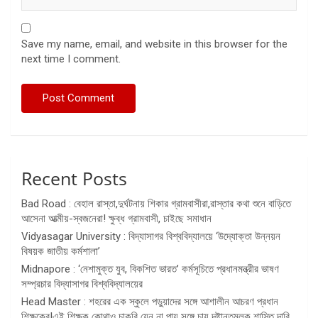
Save my name, email, and website in this browser for the
next time I comment.
Recent Posts
Bad Road : বেহাল রাস্তা,দুর্ঘটনায় শিকার গ্রামবাসীরা,রাস্তার কথা শুনে বাড়িতে
আসেনা আত্মীয়-স্বজনেরা! ক্ষুব্ধ গ্রামবাসী, চাইছে সমাধান
Vidyasagar University : বিদ্যাসাগর বিশ্ববিদ্যালয়ে ‘উদ্যোক্তা উন্নয়ন
বিষয়ক জাতীয় কর্মশালা’
Midnapore : ‘নেশামুক্ত যুব, বিকশিত ভারত’ কর্মসূচিতে প্রধানমন্ত্রীর ভাষণ
সম্প্রচার বিদ্যাসাগর বিশ্ববিদ্যালয়ের
Head Master : শহরের এক স্কুলে পড়ুয়াদের সঙ্গে আশালীন আচরণ প্রধান
শিক্ষকের!এই শিক্ষক কোথাও চাকরি যেন না পায় সঙ্গে চায় দৃষ্টান্তমূলক শাস্তি দাবি