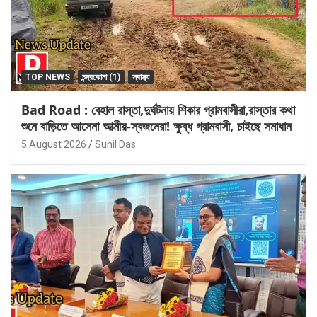
TOP NEWS
চন্দ্রকোনা (1)
স্বাস্থ্য
Bad Road : বেহাল রাস্তা,দুর্ঘটনায় শিকার গ্রামবাসীরা,রাস্তার কথা
শুনে বাড়িতে আসেনা আত্মীয়-স্বজনেরা! ক্ষুব্ধ গ্রামবাসী, চাইছে সমাধান
5 August 2026
Sunil Das