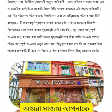
নিয়েছেন নব্য নির্বাচিত মুখ্যমন্ত্রী শুভেন্দু অধিকারী। তবে দায়িত্ব নেওয়ার পরেই এক
ও একাধিক কর্মসূচি ও সরকারি নিয়ম নীতি ঘোষণা করেছেন এই শুভেন্দু অধিকারী।
এই দিন মন্ত্রিসভা গঠনের ডাক দিয়েছিলেন এবং সে মন্ত্রিসভার গঠনের পরই তিনি
রাজ্যের ৬ টি গুরুত্বপূর্ণ প্রস্তাব ঘোষণা করেন।দিন নবান্ন সভাঘরে বিজেপি
বিধায়কদের সঙ্গে বৈঠক করেন মুখ্যমন্ত্রী৷ সেই বৈঠকেই ১ জুন থেকে অন্নপূর্ণা
ভাণ্ডার চালু হওয়ার কথা জানিয়েছেন মুখ্যমন্ত্রী৷ তবে যাঁরা লক্ষ্মীর ভাণ্ডার পাচ্ছেন
তাঁদের অন্নপূর্ণা ভাণ্ডারে নতুন করে নাম নথিভুক্ত করতে হবে কি না, প্রকল্পে টাকা
পাওয়ার মাপকাঠি কী হবে, সে বিষয়ে এ দিনের বৈঠকে বিশদে কিছু জানানো হয়নি৷