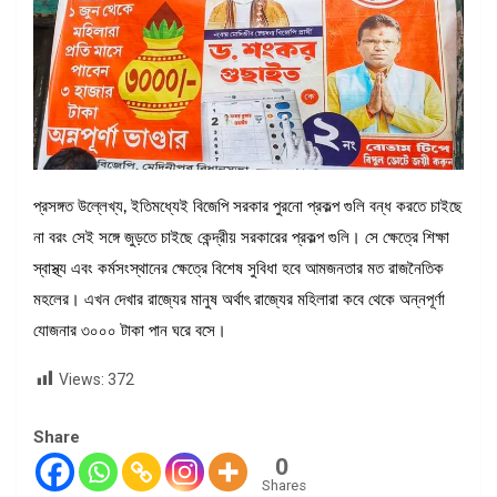
প্রসঙ্গত উল্লেখ্য, ইতিমধ্যেই বিজেপি সরকার পুরনো প্রকল্প গুলি বন্ধ করতে চাইছে
না বরং সেই সঙ্গে জুড়তে চাইছে কেন্দ্রীয় সরকারের প্রকল্প গুলি। সে ক্ষেত্রে শিক্ষা
স্বাস্থ্য এবং কর্মসংস্থানের ক্ষেত্রে বিশেষ সুবিধা হবে আমজনতার মত রাজনৈতিক
মহলের। এখন দেখার রাজ্যের মানুষ অর্থাৎ রাজ্যের মহিলারা কবে থেকে অন্নপূর্ণা
যোজনার ৩০০০ টাকা পান ঘরে বসে।
Views:
372
Share
0
Shares