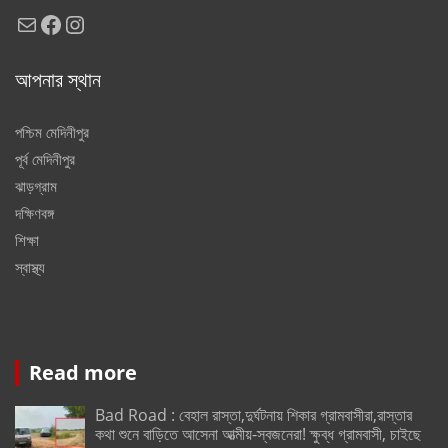
Mail
Facebook
Instagram
আপনার স্থান
পশ্চিম মেদিনীপুর
পূর্ব মেদিনীপুর
ঝাড়গ্রাম
দক্ষিণবঙ্গ
শিক্ষা
স্বাস্থ্য
Read more
Bad Road : বেহাল রাস্তা,দুর্ঘটনায় শিকার গ্রামবাসীরা,রাস্তার
কথা শুনে বাড়িতে আসেনা আত্মীয়-স্বজনেরা! ক্ষুব্ধ গ্রামবাসী, চাইছে