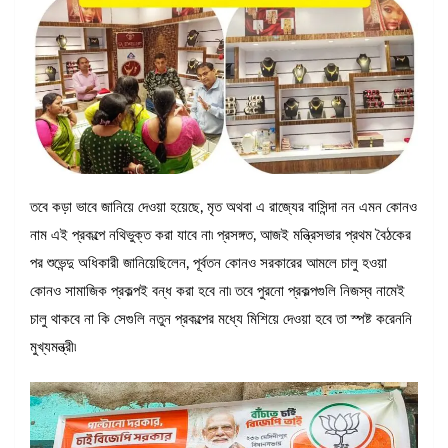
তবে কড়া ভাবে জানিয়ে দেওয়া হয়েছে, মৃত অথবা এ রাজ্যের বাসিন্দা নন এমন কোনও
নাম এই প্রকল্পে নথিভুক্ত করা যাবে না৷ প্রসঙ্গত, আজই মন্ত্রিসভার প্রথম বৈঠকের
পর শুভেন্দু অধিকারী জানিয়েছিলেন, পূর্বতন কোনও সরকারের আমলে চালু হওয়া
কোনও সামাজিক প্রকল্পই বন্ধ করা হবে না৷ তবে পুরনো প্রকল্পগুলি নিজস্ব নামেই
চালু থাকবে না কি সেগুলি নতুন প্রকল্পের মধ্যে মিশিয়ে দেওয়া হবে তা স্পষ্ট করেননি
মুখ্যমন্ত্রী৷