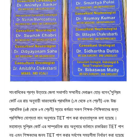
সাংবাদিকের প্রশ্ন উত্তরে জেলা সভাপতি সম্মানীয় দেবাঞ্জন হোড় বলেন,”সুপ্রিম
কোর্ট এর রায় অনুযায়ী ভারতবর্ষের প্রাথমিক (১ম থেকে ৫ম শ্রেণী) এবং উচ্চ
প্রাথমিক (৬ষ্ঠ থেকে ৮ম শ্রেণী) স্তরে কর্মরত সকল শিক্ষক-শিক্ষিকাদের জন্য
প্রশিক্ষিত যোগ্যতা মান অনুসারে TET পাশ করা বাধ্যতামূলক বলা হয়েছে।
মহামান্য সুপ্রিম কোর্ট এর সাম্প্রতিক রায় অনুসারে বর্তমানে চাকরিরত TET পাশ
নয় এমন শিক্ষকদের জন্য TET পাশ করার সর্বশেষ সময়সীমা নির্ধারণ করা হয়েছে