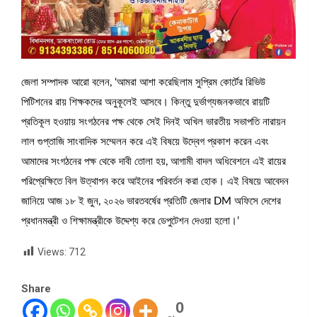
জেলা সম্পাদক আরো বলেন, ‘আমরা আশা করেছিলাম সুপ্রিম কোর্টের রিভিউ
পিটিশনের রায় শিক্ষকদের অনুকূলেই আসবে। কিন্তু দুর্ভাগ্যজনকভাবে রায়টি
প্রতিকূল হওয়ায় সংগঠনের পক্ষ থেকে সেই দিনই অখিল ভারতীয় সভাপতি নারায়ন
লাল গুপ্তাজি সাংবাদিক সম্মেলন করে এই বিষয়ে উদ্বেগ প্রকাশ করেন এবং
আমাদের সংগঠনের পক্ষ থেকে দাবী তোলা হয়, আগামী বাদল অধিবেশনে এই রায়ের
পরিপ্রেক্ষিতে বিল উত্থাপন করে আইনের পরিবর্তন করা হোক। এই বিষয়ে আবেদন
জানিয়ে আজ ১৮ ই জুন, ২০২৬ ভারতবর্ষের প্রতিটি জেলার DM অফিসে দেশের
প্রধানমন্ত্রী ও শিক্ষামন্ত্রীকে উদ্দেশ্য করে ডেপুটেশন দেওয়া হলো।’
Views:
712
Share
0