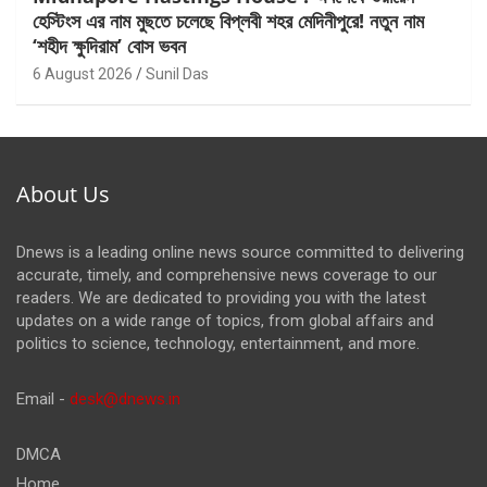
হেস্টিংস এর নাম মুছতে চলেছে বিপ্লবী শহর মেদিনীপুরে! নতুন নাম
‘শহীদ ক্ষুদিরাম’ বোস ভবন
6 August 2026
Sunil Das
About Us
Dnews is a leading online news source committed to delivering
accurate, timely, and comprehensive news coverage to our
readers. We are dedicated to providing you with the latest
updates on a wide range of topics, from global affairs and
politics to science, technology, entertainment, and more.
Email -
desk@dnews.in
DMCA
Home