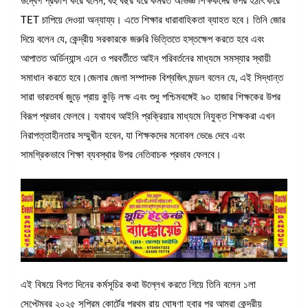
উদ্বেগ প্রকাশ করে বলেন, বহু বছর ধরে কর্মরত অভিজ্ঞ শিক্ষকদের উপর হঠাৎ করে
TET চাপিয়ে দেওয়া অন্যায্য। এতে শিক্ষার ধারাবাহিকতা ব্যাহত হবে। তিনি জোর
দিয়ে বলেন যে, কেন্দ্রীয় সরকারকে জরুরি ভিত্তিতে হস্তক্ষেপ করতে হবে এবং
আপাতত অর্ডিন্যান্স এনে ও পরবর্তীতে আইন পরিবর্তনের মাধ্যমে সমস্যার স্থায়ী
সমাধান করতে হবে।জেলার জেলা সম্পাদক বিশ্বজিৎ মন্ডল বলেন যে, এই সিদ্ধান্ত
সারা ভারতবর্ষ জুড়ে প্রায় কুড়ি লক্ষ এবং শুধু পশ্চিমবঙ্গেই ৯০ হাজার শিক্ষকের উপর
বিরূপ প্রভাব ফেলবে। যথাযথ আইনি প্রক্রিয়ার মাধ্যমে নিযুক্ত শিক্ষকরা এখন
নিরাপত্তাহীনতার সম্মুখীন হবেন, যা শিক্ষকদের মনোবল ভেঙে দেবে এবং
সামগ্রিকভাবে শিক্ষা ব্যবস্থার উপর নেতিবাচক প্রভাব ফেলবে।
এই বিষয়ে বিগত দিনের কর্মসূচির কথা উল্লেখ করতে গিয়ে তিনি বলেন ১লা
সেপ্টেম্বর ২০২৫ সুপ্রিম কোর্টের প্রথম রায় ঘোষণা হবার পর আমরা কেন্দ্রীয়