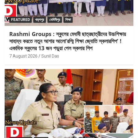
FEATURED
খড়্গপুর
মেদিনীপুর
শিক্ষা
Rashmi Groups : স্কুলের মেধাবী ছাত্রছাত্রীদের উচ্চশিক্ষায়
সাহায্য করতে নতুন আশার আলো’রশ্মি শিক্ষা জ্যোতি স্কলারশিপ’ !
একাধিক স্কুলের 13 জন পড়ুয়া পেল স্কলার শিপ
7 August 2026
Sunil Das