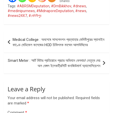
Shares
Tags:
#ABRSMDeputation
,
#DmBikkhov
,
#dnews
,
#medinipurnews
,
#MidnaporeDeputation
,
#news
,
#news24X7
,
#মেদিনীপুর
Post
Medical College : অবশেষে সাসপেনশন প্রত্যাহার মেদিনীপুরের স্যালাইন
navigation
কাণ্ডে মেডিকেল কলেজের HOD চিকিৎসক মহম্মদ আলাউদ্দিনের
Smart Meter : স্মার্ট মিটার প্রতিরোধে প্রচার অভিযান বেলদায়! নেতৃত্ব দেয়
অল বেঙ্গল ইলেকট্রিসিটি কনজিউমার্স অ্যাসোসিয়েশন
Leave a Reply
Your email address will not be published.
Required fields
are marked
*
Comment
*