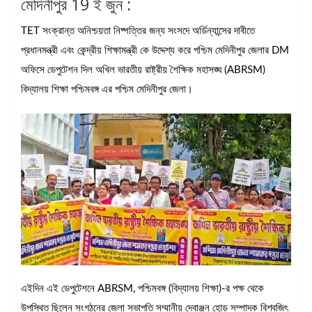
মেদিনীপুর 19 ই জুন :
TET সংক্রান্ত অনিশ্চয়তা নিষ্পত্তির জন্য সংসদে অর্ডিন্যান্সের দাবীতে
প্রধানমন্ত্রী এবং কেন্দ্রীয় শিক্ষামন্ত্রী কে উদ্দেশ্য করে পশ্চিম মেদিনীপুর জেলার DM
অফিসে ডেপুটেশন দিল অখিল ভারতীয় রাষ্ট্রীয় শৈক্ষিক মহাসঙ্ঘ (ABRSM)
বিদ্যালয় শিক্ষা পশ্চিমবঙ্গ এর পশ্চিম মেদিনীপুর জেলা।
এইদিন এই ডেপুটেশনে ABRSM, পশ্চিমবঙ্গ (বিদ্যালয় শিক্ষা)-র পক্ষ থেকে
উপস্থিত ছিলেন সংগঠনের জেলা সভাপতি সম্মানীয় দেবাঞ্জন হোড় সম্পাদক বিশ্বজিৎ