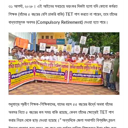
৩১ আগস্ট, ২০২৮। এই আইনের সবচেয়ে ভয়ংকর দিকটা হলো যদি কোনো কর্মরত
শিক্ষক (যাঁদের ৫ বছরের বেশি চাকরি বাকি) TET পাশ করতে না পারেন, তবে তাঁদের
বাধ্যতামূলক অবসর (Compulsory Retirement) দেওয়া হতে পারে।
শুধুমাত্র প্রবীণ শিক্ষক-শিক্ষিকাদের, যাদের বয়স ৫৫ বছরের ঊর্ধ্বে অথবা যাঁদের
অবসর নিতে ৫ বছরের কম সময় বাকি রয়েছে, কেবল তাঁদের ক্ষেত্রেই TET পাশ
করার নিয়ম থেকে ছাড় দেওয়া হয়েছে।” অন্যদিকে জেলা সভাপতি বিশ্বজিৎ মন্ডল