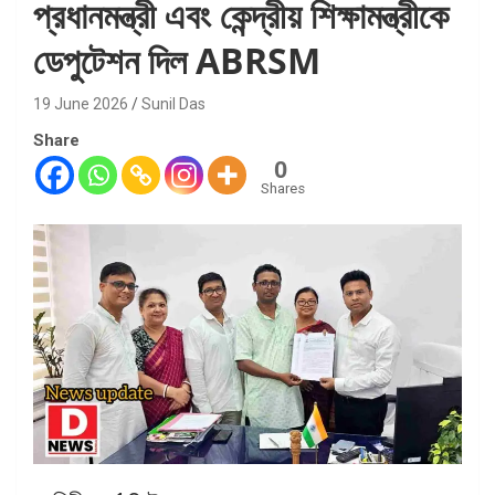
প্রধানমন্ত্রী এবং কেন্দ্রীয় শিক্ষামন্ত্রীকে
ডেপুটেশন দিল ABRSM
19 June 2026
Sunil Das
Share
0
Shares